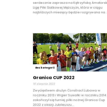
serdecznie zaprasza na Kętrzyńską Amators
Ligę Piłki Siatkowej Mężczyzn, która w ciągu
najbliższych miesięcy będzie rozgrywana na..
Bez kategorii
Granica CUP 2022
16 sierpnia 2022
Zwycięstwem drużyn Constract Lubawa w
roczniku 2013 i Wigier Suwałki w roczniku 2014
zakończył się turniej piłki nożnej Granica Cup
2022 z okazji Jubileuszu...