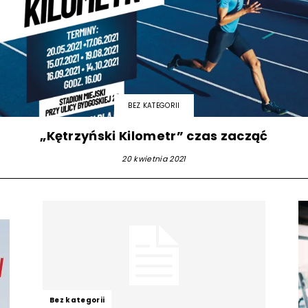
strony
MOSiR
BEZ KATEGORII
„Kętrzyński Kilometr” czas zacząć
20 kwietnia 2021
Kętrzyn
Bez kategorii