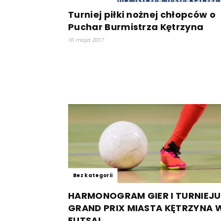
Turniej piłki nożnej chłopców o
Puchar Burmistrza Kętrzyna
10 maja 2017
Bez kategorii
HARMONOGRAM GIER I TURNIEJU
GRAND PRIX MIASTA KĘTRZYNA 
FUTSAL...