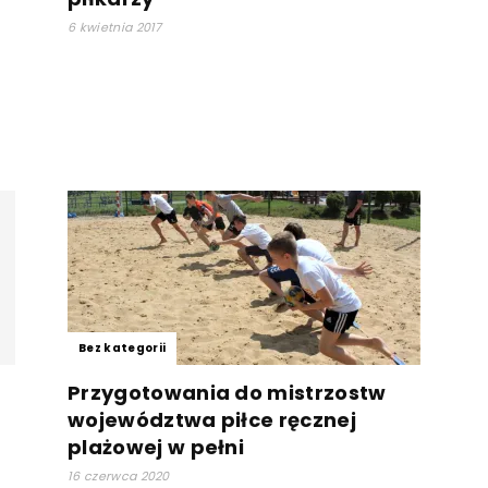
6 kwietnia 2017
Bez kategorii
Przygotowania do mistrzostw
województwa piłce ręcznej
plażowej w pełni
16 czerwca 2020