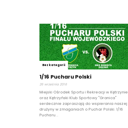
Bez kategorii
1/16 Pucharu Polski
26 września 2016
Miejski Ośrodek Sportu i Rekreacji w Kętrzynie
oraz Kętrzyński Klub Sportowy "Granica"
serdecznie zapraszają do wspierania naszej
drużyny w zmaganiach o Puchar Polski. 1/16
Pucharu...