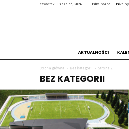
czwartek, 6 sierpień, 2026
Piłka nożna
Piłka rę
AKTUALNOŚCI
KALE
Strona główna
Bez kategorii
Strona 2
BEZ KATEGORII