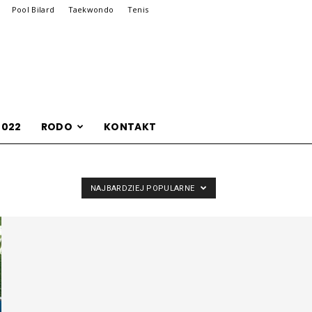
Pool Bilard
Taekwondo
Tenis
2022
RODO
KONTAKT
NAJBARDZIEJ POPULARNE