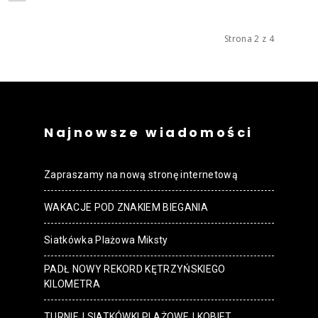
Strona 2 z 4
Najnowsze wiadomości
Zapraszamy na nową stronę internetową
WAKACJE POD ZNAKIEM BIEGANIA
Siatkówka Plażowa Miksty
PADŁ NOWY REKORD KĘTRZYŃSKIEGO
KILOMETRA
TURNIEJ SIATKÓWKI PLAŻOWEJ KOBIET