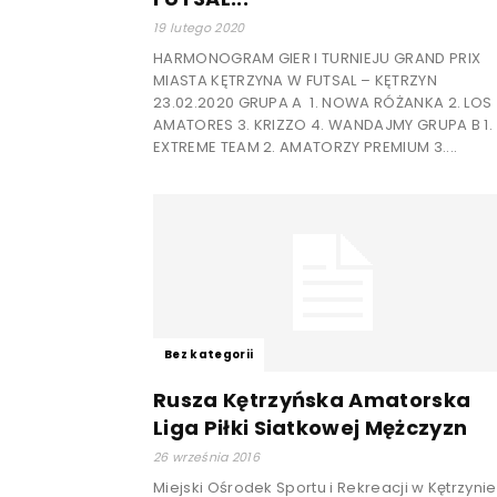
19 lutego 2020
HARMONOGRAM GIER I TURNIEJU GRAND PRIX
MIASTA KĘTRZYNA W FUTSAL – KĘTRZYN
23.02.2020 GRUPA A 1. NOWA RÓŻANKA 2. LOS
AMATORES 3. KRIZZO 4. WANDAJMY GRUPA B 1.
EXTREME TEAM 2. AMATORZY PREMIUM 3....
Bez kategorii
Rusza Kętrzyńska Amatorska
Liga Piłki Siatkowej Mężczyzn
26 września 2016
Miejski Ośrodek Sportu i Rekreacji w Kętrzynie