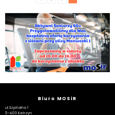
Biuro MOSiR
ul.Szpitalna 1
11-400 Ketrzyn