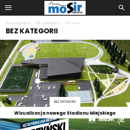
Strona główna
Bez kategorii
Strona 4
BEZ KATEGORII
BEZ KATEGORII
Wizualizacja nowego Stadionu Miejskiego