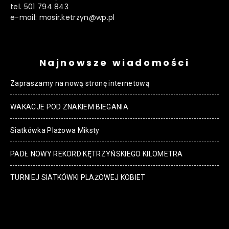
tel. 501 794 843
e-mail: mosir.ketrzyn@wp.pl
Najnowsze wiadomości
Zapraszamy na nową stronę internetową
WAKACJE POD ZNAKIEM BIEGANIA
Siatkówka Plażowa Miksty
PADŁ NOWY REKORD KĘTRZYŃSKIEGO KILOMETRA
TURNIEJ SIATKÓWKI PLAŻOWEJ KOBIET