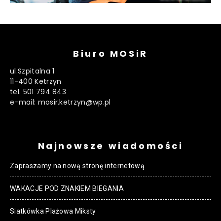
Biuro MOSiR
ul.Szpitalna 1
11-400 Ketrzyn
tel. 501 794 843
e-mail: mosir.ketrzyn@wp.pl
Najnowsze wiadomości
Zapraszamy na nową stronę internetową
WAKACJE POD ZNAKIEM BIEGANIA
Siatkówka Plażowa Miksty