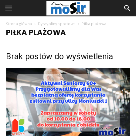
Strona główna
Dyscypliny sportowe
Piłka plażowa
PIŁKA PLAŻOWA
Brak postów do wyświetlenia