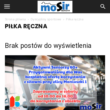
Strona główna
Dyscypliny sportowe
Piłka ręczna
PIŁKA RĘCZNA
Brak postów do wyświetlenia