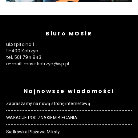
Biuro MOSiR
ul.Szpitalna 1
11-400 Ketrzyn
tel. 501 794 843
e-mail: mosir.ketrzyn@wp.pl
Najnowsze wiadomości
Zapraszamy na nową stronę internetową
WAKACJE POD ZNAKIEM BIEGANIA
Siatkówka Plażowa Miksty