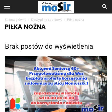
Strona główna
Dyscypliny sportowe
Piłka nożna
PIŁKA NOŻNA
Brak postów do wyświetlenia