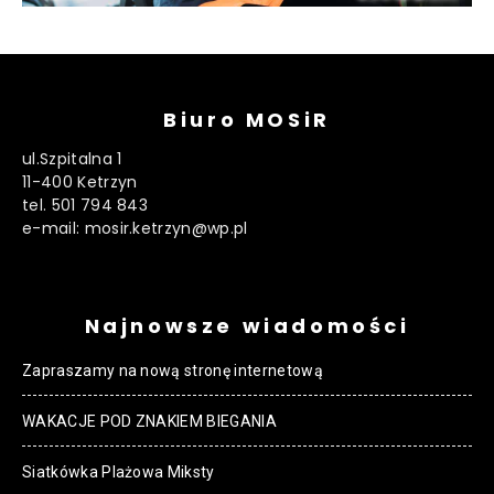
Biuro MOSiR
ul.Szpitalna 1
11-400 Ketrzyn
tel. 501 794 843
e-mail: mosir.ketrzyn@wp.pl
Najnowsze wiadomości
Zapraszamy na nową stronę internetową
WAKACJE POD ZNAKIEM BIEGANIA
Siatkówka Plażowa Miksty