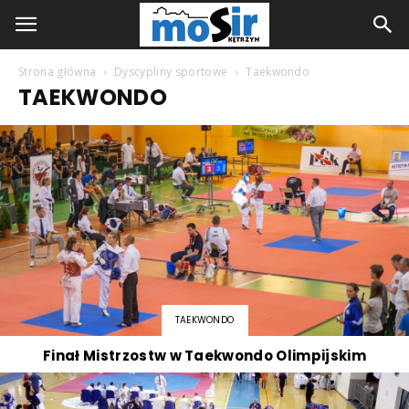
Strona główna
Dyscypliny sportowe
Taekwondo
TAEKWONDO
TAEKWONDO
Finał Mistrzostw w Taekwondo Olimpijskim