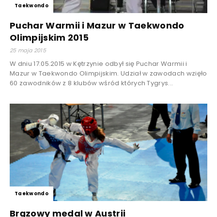
Taekwondo
Puchar Warmii i Mazur w Taekwondo
Olimpijskim 2015
25 maja 2015
W dniu 17.05.2015 w Kętrzynie odbył się Puchar Warmii i
Mazur w Taekwondo Olimpijskim. Udział w zawodach wzięło
60 zawodników z 8 klubów wśród których Tygrys...
Taekwondo
Brązowy medal w Austrii