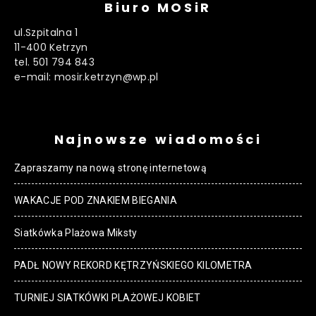
Biuro MOSiR
ul.Szpitalna 1
11-400 Ketrzyn
tel. 501 794 843
e-mail: mosir.ketrzyn@wp.pl
Najnowsze wiadomości
Zapraszamy na nową stronę internetową
WAKACJE POD ZNAKIEM BIEGANIA
Siatkówka Plażowa Miksty
PADŁ NOWY REKORD KĘTRZYŃSKIEGO KILOMETRA
TURNIEJ SIATKÓWKI PLAŻOWEJ KOBIET