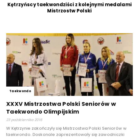
Kętrzyńscy taekwondziści z kolejnymi medalami
Mistrzostw Polski
Taekwondo
XXXV Mistrzostwa Polski Seniorów w
Taekwondo Olimpijskim
23 października 2016
W Kętrzynie zakończyły się Mistrzostwa Polski Seniorów w
taekwondo. Doskonale zaprezentowały się zawodniczki