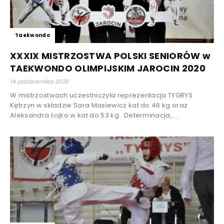
Taekwondo
XXXIX MISTRZOSTWA POLSKI SENIORÓW w
TAEKWONDO OLIMPIJSKIM JAROCIN 2020
14 października 2020
W mistrzostwach uczestniczyła reprezentacja TYGRYS
Kętrzyn w składzie Sara Masiewicz kat do 46 kg oraz
Aleksandra Łojko w kat do 53 kg . Determinacja,...