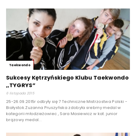
Taekwondo
Sukcesy Kętrzyńskiego Klubu Taekwondo
,,TYGRYS”
6 listopada 2015
25-26.09.2015r odbyły się 7 Techniczne Mistrzostwa Polski -
Białystok.Zuzanna Pruszyńska zdobyła srebrny medal w
kategorii młodzieżowiec , Sara Masiewicz w kat. junior
brązowy medal...