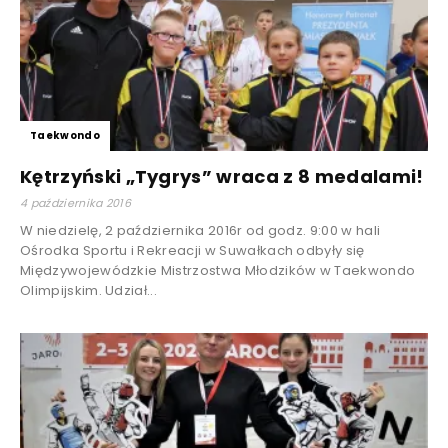
Taekwondo
Kętrzyński „Tygrys” wraca z 8 medalami!
4 października 2016
W niedzielę, 2 października 2016r od godz. 9:00 w hali
Ośrodka Sportu i Rekreacji w Suwałkach odbyły się
Międzywojewódzkie Mistrzostwa Młodzików w Taekwondo
Olimpijskim. Udział...