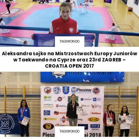
TAEKWONDO
Aleksandra Łojko na Mistrzostwach Europy Juniorów
w Taekwondo na Cyprze oraz 23rd ZAGREB –
CROATIA OPEN 2017
TAEKWONDO