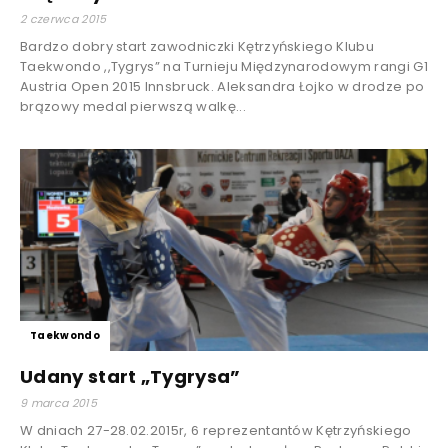
2 czerwca 2015
Bardzo dobry start zawodniczki Kętrzyńskiego Klubu
Taekwondo ,,Tygrys” na Turnieju Międzynarodowym rangi G1
Austria Open 2015 Innsbruck. Aleksandra Łojko w drodze po
brązowy medal pierwszą walkę...
Taekwondo
Udany start „Tygrysa”
9 marca 2015
W dniach 27-28.02.2015r, 6 reprezentantów Kętrzyńskiego