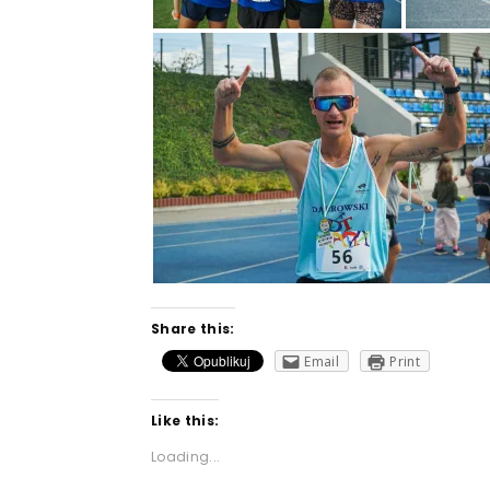
Share this:
Email
Print
Like this:
Loading...