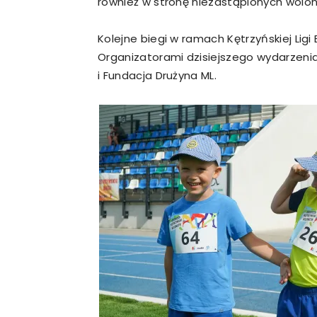
również w stronę niezastąpionych wolont
Kolejne biegi w ramach Kętrzyńskiej Ligi 
Organizatorami dzisiejszego wydarzenia b
i Fundacja Drużyna ML.