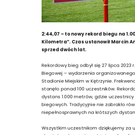
2:44,07 – to nowy rekord biegu na 1.
Kilometra”. Czas ustanowił Marcin A
sprzed dwóch lat.
Rekordowy bieg odbył się 27 lipca 2023 r.
Biegowej – wydarzenia organizowanego 
Stadionie Miejskim w Kętrzynie. Frekwe
stanęło ponad 100 uczestników. Rekord
dystans 1.000 metrów, gdzie uczestnicy 
biegowych. Tradycyjnie nie zabrakło rów
niepełnosprawnych na krótszych dystans
Wszystkim uczestnikom dziękujemy za u