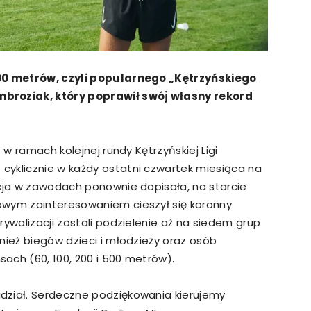
000 metrów, czyli popularnego „Kętrzyńskiego
mbroziak, który poprawił swój własny rekord
 w ramach kolejnej rundy Kętrzyńskiej Ligi
cyklicznie w każdy ostatni czwartek miesiąca na
ncja w zawodach ponownie dopisała, na starcie
owym zainteresowaniem cieszył się koronny
rywalizacji zostali podzielenie aż na siedem grup
nież biegów dzieci i młodzieży oraz osób
ach (60, 100, 200 i 500 metrów).
dział. Serdeczne podziękowania kierujemy