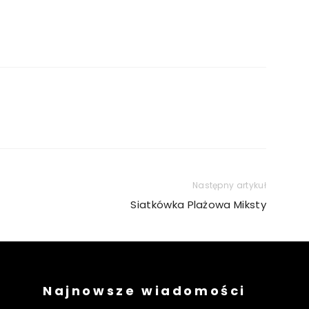
Następny artykuł
Siatkówka Plażowa Miksty
Najnowsze wiadomości