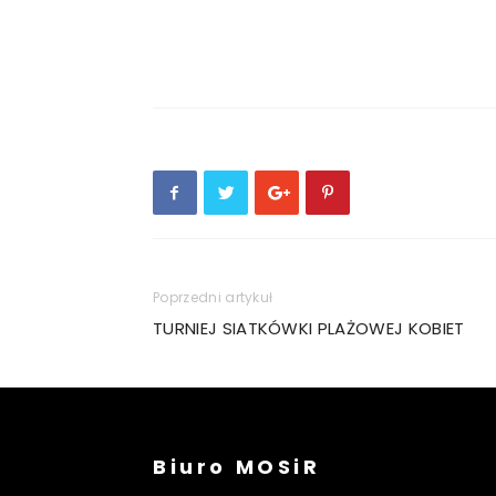
Poprzedni artykuł
TURNIEJ SIATKÓWKI PLAŻOWEJ KOBIET
Biuro MOSiR