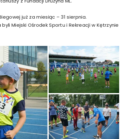
ariuszy z Fundacji Drużyna ML.
Biegowej już za miesiąc – 31 sierpnia.
yli Miejski Ośrodek Sportu i Rekreacji w Kętrzynie