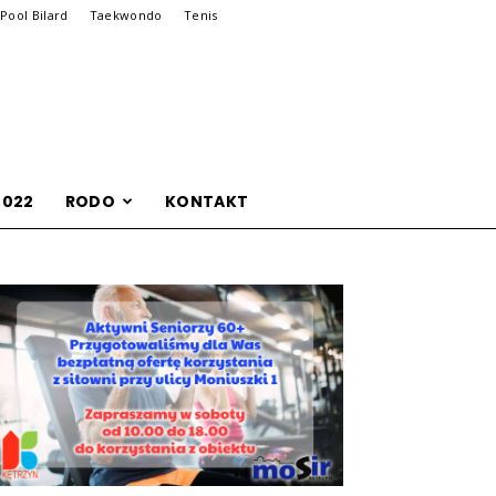
Pool Bilard
Taekwondo
Tenis
2022
RODO
KONTAKT