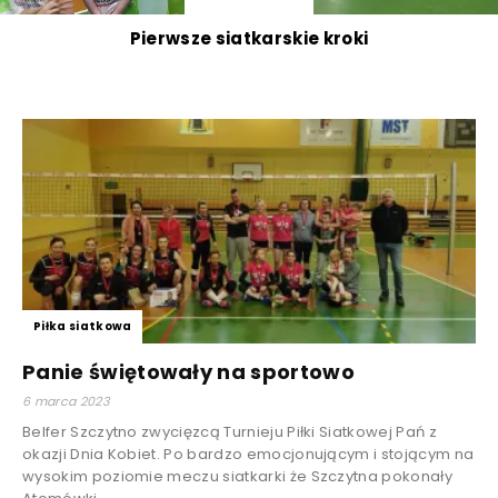
Pierwsze siatkarskie kroki
Piłka siatkowa
Panie świętowały na sportowo
6 marca 2023
Belfer Szczytno zwycięzcą Turnieju Piłki Siatkowej Pań z
okazji Dnia Kobiet. Po bardzo emocjonującym i stojącym na
wysokim poziomie meczu siatkarki że Szczytna pokonały