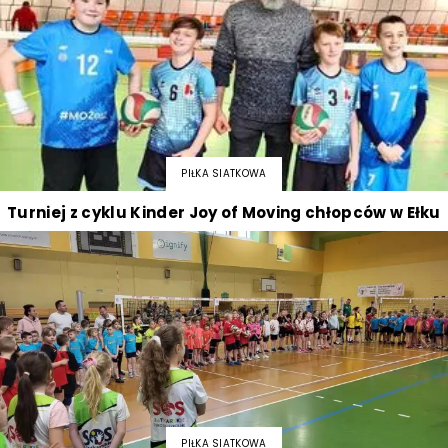
PIŁKA SIATKOWA
Turniej z cyklu Kinder Joy of Moving chłopców w Ełku
PIŁKA SIATKOWA