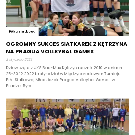
Piłka siatkowa
OGROMNY SUKCES SIATKAREK Z KĘTRZYNA
NA PRAGUA VOLLEYBAL GAMES
2 stycznia 2023
Dziewczęta z UKS Bad-Max Kętrzyn rocznik 2010 w dniach
25-30.12.2022 brały udział w Międzynarodowym Turnieju
Piłki Siatkowej Młodziczek Prague Volleybal Games w
Pradze. Była...