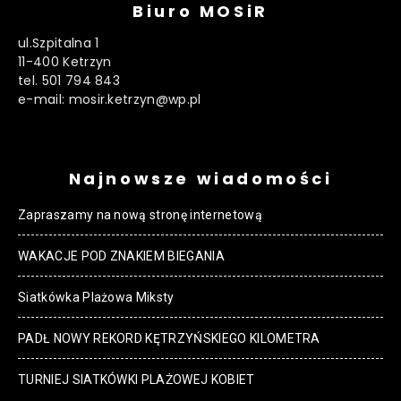
Biuro MOSiR
ul.Szpitalna 1
11-400 Ketrzyn
tel. 501 794 843
e-mail: mosir.ketrzyn@wp.pl
Najnowsze wiadomości
Zapraszamy na nową stronę internetową
WAKACJE POD ZNAKIEM BIEGANIA
Siatkówka Plażowa Miksty
PADŁ NOWY REKORD KĘTRZYŃSKIEGO KILOMETRA
TURNIEJ SIATKÓWKI PLAŻOWEJ KOBIET