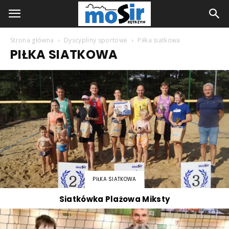
Strona główna
Dyscypliny sportowe
Piłka siatkowa
PIŁKA SIATKOWA
PIŁKA SIATKOWA
Siatkówka Plażowa Miksty