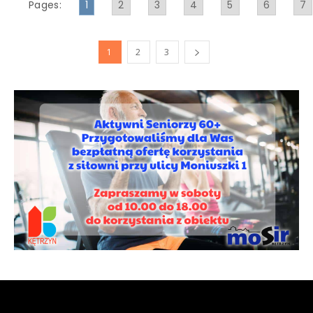
Pages:
1
2
3
4
5
6
7
1
2
3