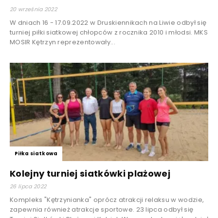
20 września 2022
W dniach 16 - 17.09.2022 w Druskiennikach na Liwie odbył się
turniej piłki siatkowej chłopców z rocznika 2010 i młodsi. MKS
MOSIR Kętrzyn reprezentowały...
Piłka siatkowa
Kolejny turniej siatkówki plażowej
26 lipca 2022
Kompleks "Kętrzynianka" oprócz atrakcji relaksu w wodzie,
zapewnia również atrakcje sportowe. 23 lipca odbył się