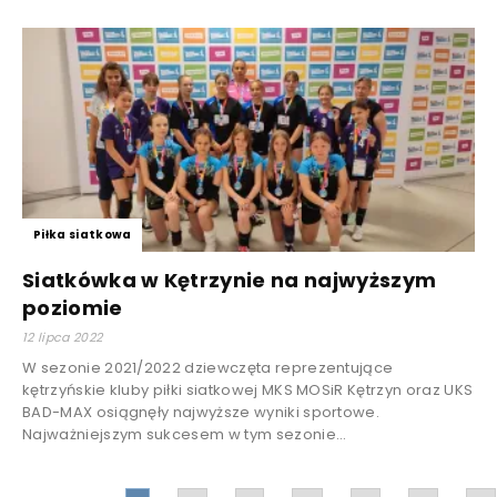
Piłka siatkowa
Siatkówka w Kętrzynie na najwyższym
poziomie
12 lipca 2022
W sezonie 2021/2022 dziewczęta reprezentujące
kętrzyńskie kluby piłki siatkowej MKS MOSiR Kętrzyn oraz UKS
BAD-MAX osiągnęły najwyższe wyniki sportowe.
Najważniejszym sukcesem w tym sezonie...