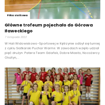
Piłka siatkowa
Główne trofeum pojechało do Górowa
Iławeckiego
7 listopada 2022
W Hali Widowiskowo-Sportowej w Kętrzynie odbył się turniej
z cyklu Siatkarski Puchar Warmii. W zawodach wzięło udział
pięć drużyn: Patera Team Gdańsk, Dobre Miasto, Nocożercy
Olsztyn,...