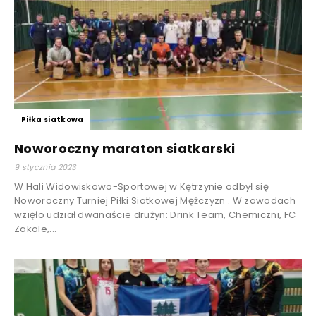
Piłka siatkowa
Noworoczny maraton siatkarski
9 stycznia 2023
W Hali Widowiskowo-Sportowej w Kętrzynie odbył się
Noworoczny Turniej Piłki Siatkowej Mężczyzn . W zawodach
wzięło udział dwanaście drużyn: Drink Team, Chemiczni, FC
Zakole,...