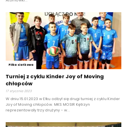
Atomówki...
Piłka siatkowa
Turniej z cyklu Kinder Joy of Moving
chłopców
17 stycznia 2023
W dniu 15.01.2023 w Ełku odbył się drugi turniej z cyklu Kinder
Joy of Moving chłopców. MKS MOSIR Kętrzyn
reprezentowały trzy drużyny - w...