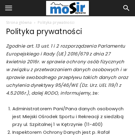
Strona główna
Polityka prywatności
Polityka prywatności
Zgodnie art. 13 ust. 1 i 2 rozporządzenia Parlamentu
Europejskiego i Rady (UE) 2016/679 z dnia 27
kwietnia 2016r. w sprawie ochrony osób fizycznych
w związku z przetwarzaniem danych osobowych i w
sprawie swobodnego przepływu takich danych oraz
uchylenia dyrektywy 95/46/WE (Dz. Urz. UEL 119/1 z
4.5.2016r.), dalej RODO, informujemy,
że:
Administratorem Pani/Pana danych osobowych
jest Miejski Ośrodek Sportu i Rekreacji z siedzibą
przy ul. Szpitalnej 1 w Kętrzynie (11-400)
Inspektorem Ochrony Danych jest p. Rafał