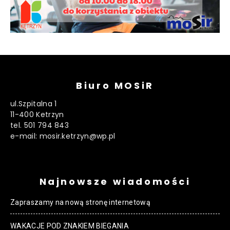
Biuro MOSiR
ul.Szpitalna 1
11-400 Ketrzyn
tel. 501 794 843
e-mail: mosir.ketrzyn@wp.pl
Najnowsze wiadomości
Zapraszamy na nową stronę internetową
WAKACJE POD ZNAKIEM BIEGANIA