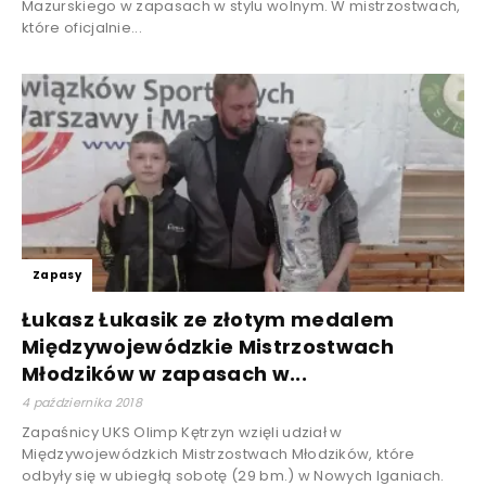
Mazurskiego w zapasach w stylu wolnym. W mistrzostwach,
które oficjalnie...
Zapasy
Łukasz Łukasik ze złotym medalem
Międzywojewódzkie Mistrzostwach
Młodzików w zapasach w...
4 października 2018
Zapaśnicy UKS Olimp Kętrzyn wzięli udział w
Międzywojewódzkich Mistrzostwach Młodzików, które
odbyły się w ubiegłą sobotę (29 bm.) w Nowych Iganiach.