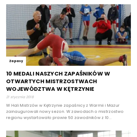
Zapasy
10 MEDALI NASZYCH ZAPAŚNIKÓW W
OTWARTYCH MISTRZOSTWACH
WOJEWÓDZTWA W KĘTRZYNIE
21 stycznia 2018
W Hali Mistrzów w Kętrzynie zapaśnicy z Warmii i Mazur
zainaugurowali nowy sezon. W zawodach o mistrzostwo
regionu wystartowało prawie 50 zawodników z 10...