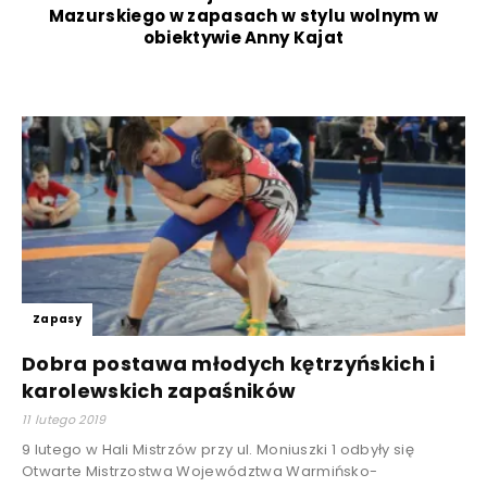
Mazurskiego w zapasach w stylu wolnym w
obiektywie Anny Kajat
Zapasy
Dobra postawa młodych kętrzyńskich i
karolewskich zapaśników
11 lutego 2019
9 lutego w Hali Mistrzów przy ul. Moniuszki 1 odbyły się
Otwarte Mistrzostwa Województwa Warmińsko-