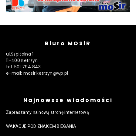
Biuro MOSiR
ul.Szpitalna 1
11-400 Ketrzyn
tel. 501 794 843
e-mail: mosir.ketrzyn@wp.pl
Najnowsze wiadomości
Zapraszamy na nową stronę internetową
WAKACJE POD ZNAKIEM BIEGANIA