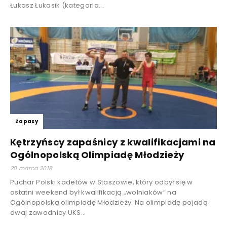
Łukasz Łukasik (kategoria...
Zapasy
Kętrzyńscy zapaśnicy z kwalifikacjami na
Ogólnopolską Olimpiadę Młodzieży
20 marca 2018
Puchar Polski kadetów w Staszowie, który odbył się w
ostatni weekend był kwalifikacją „wolniaków” na
Ogólnopolską olimpiadę Młodzieży. Na olimpiadę pojadą
dwaj zawodnicy UKS...