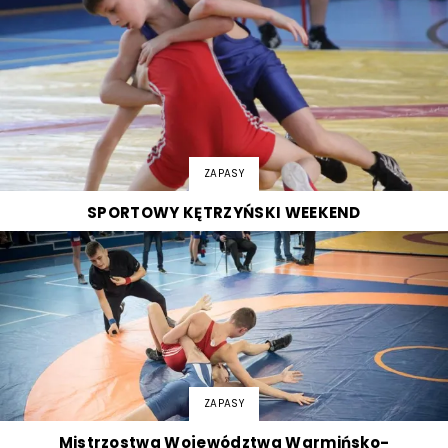
ZAPASY
SPORTOWY KĘTRZYŃSKI WEEKEND
ZAPASY
Mistrzostwa Województwa Warmińsko-