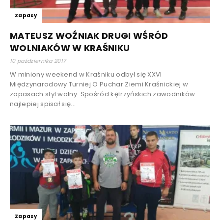
Zapasy
MATEUSZ WOŹNIAK DRUGI WŚRÓD
WOLNIAKÓW W KRAŚNIKU
10 października 2017
W miniony weekend w Kraśniku odbył się XXVI
Międzynarodowy Turniej O Puchar Ziemi Kraśnickiej w
zapasach styl wolny. Spośród kętrzyńskich zawodników
najlepiej spisał się...
Zapasy