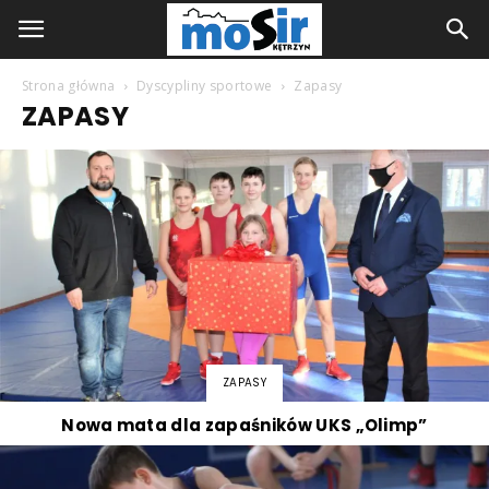
Strona główna
Dyscypliny sportowe
Zapasy
ZAPASY
ZAPASY
Nowa mata dla zapaśników UKS „Olimp”