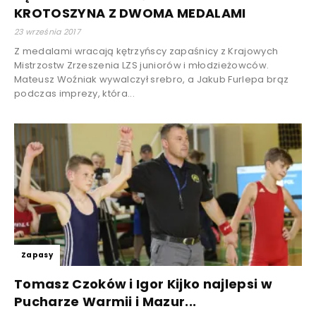
KROTOSZYNA Z DWOMA MEDALAMI
23 września 2017
Z medalami wracają kętrzyńscy zapaśnicy z Krajowych
Mistrzostw Zrzeszenia LZS juniorów i młodzieżowców.
Mateusz Woźniak wywalczył srebro, a Jakub Furlepa brąz
podczas imprezy, która...
Zapasy
Tomasz Czoków i Igor Kijko najlepsi w
Pucharze Warmii i Mazur...