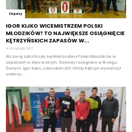
Zapasy
IGOR KIJKO WICEMISTRZEM POLSKI
MŁODZIKÓW! TO NAJWIĘKSZE OSIĄGNIĘCIE
KĘTRZYŃSKICH ZAPASÓW W...
6 listopada 2017
Wczoraj zakończyły się Mistrzostwa Polski Młodzików w
zapasach w stylu wolnym. Zawody rozegrano w Brzegu
Dolnym. Igor Kijko, zawodnik UKS Olimp Kętrzyn wywalczył
srebrny...