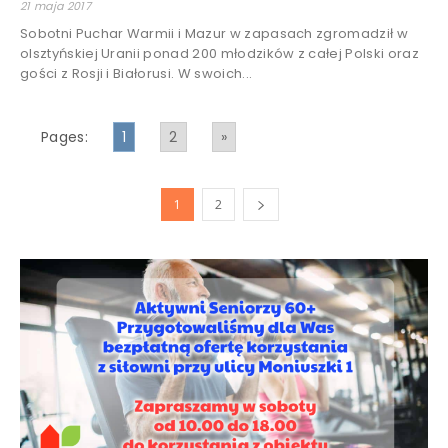
21 maja 2017
Sobotni Puchar Warmii i Mazur w zapasach zgromadził w
olsztyńskiej Uranii ponad 200 młodzików z całej Polski oraz
gości z Rosji i Białorusi. W swoich...
Pages:
1
2
»
1
2