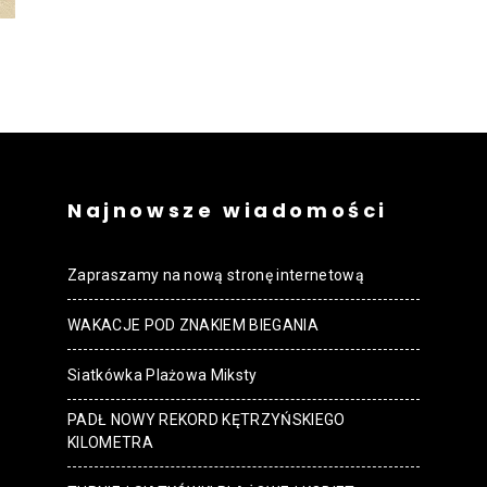
strony
MOSiR
Najnowsze wiadomości
Zapraszamy na nową stronę internetową
Kętrzyn
WAKACJE POD ZNAKIEM BIEGANIA
Siatkówka Plażowa Miksty
PADŁ NOWY REKORD KĘTRZYŃSKIEGO
KILOMETRA