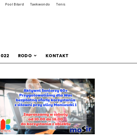
Pool Bilard
Taekwondo
Tenis
2022
RODO
KONTAKT