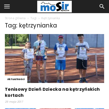
Strona główna
Tagi
Kętrzynianka
Tag: kętrzynianka
Aktualności
Tenisowy Dzień Dziecka na kętrzyńskich
kortach
29 maja 2017