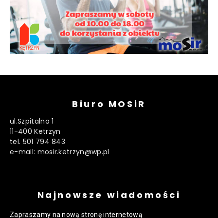
Biuro MOSiR
ul.Szpitalna 1
11-400 Ketrzyn
tel. 501 794 843
e-mail: mosir.ketrzyn@wp.pl
Najnowsze wiadomości
Zapraszamy na nową stronę internetową