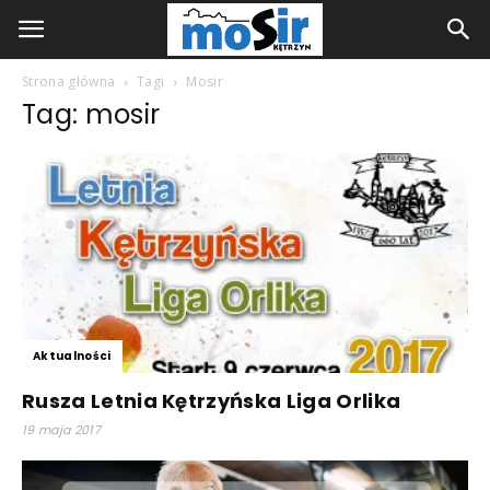
Strona główna
Tagi
Mosir
Tag: mosir
Aktualności
Rusza Letnia Kętrzyńska Liga Orlika
19 maja 2017