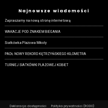
Najnowsze wiadomości
Zapraszamy na nową stronę internetową
WAKACJE POD ZNAKIEM BIEGANIA
Siatkówka Plażowa Miksty
PADŁ NOWY REKORD KĘTRZYŃSKIEGO KILOMETRA
TURNIEJ SIATKÓWKI PLAŻOWEJ KOBIET
Deklaracja dostępności
Polityka prywatności (RODO)