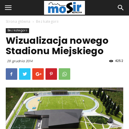
Strona główna
Bez kategorii
Bez kategorii
Wizualizacja nowego
Stadionu Miejskiego
4252
29 grudnia 2014