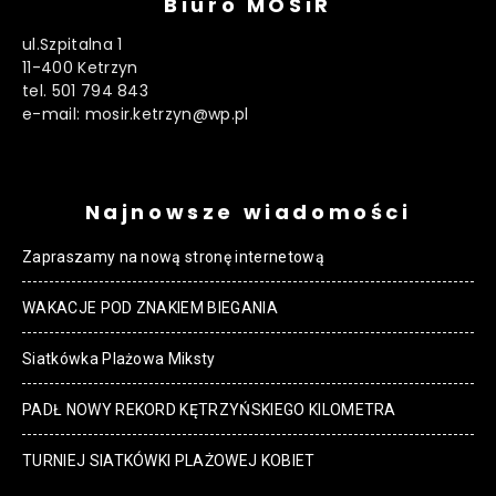
Biuro MOSiR
ul.Szpitalna 1
11-400 Ketrzyn
tel. 501 794 843
e-mail: mosir.ketrzyn@wp.pl
Najnowsze wiadomości
Zapraszamy na nową stronę internetową
WAKACJE POD ZNAKIEM BIEGANIA
Siatkówka Plażowa Miksty
PADŁ NOWY REKORD KĘTRZYŃSKIEGO KILOMETRA
TURNIEJ SIATKÓWKI PLAŻOWEJ KOBIET