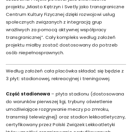
projektu „Miasto Kętrzyn i Svetly jako transgraniczne
Centrum Kultury Fizycznej dzięki rozwojowi usług
społecznych związanych z integracją grup
wrażliwych za pomocą aktywnej współpracy
transgranicznej”. Cały kompleks według założeń
projektu miałby zostać dostosowany do potrzeb
osób niepełnosprawnych.
Według założeń cała placówka składać się będzie z
3 płyt: stadionowej, rekreacyjnej i treningowej.
Część stadionowa
– płyta stadionu (dostosowana
do warunków pierwszej ligi, trybuny oświetlenie
umożliwiające rozgrywanie meczy po zmroku,
transmisji telewizyjnej) oraz stadion lekkoatletyczny,
certyfikowany przez Polski Związek Lekkoatletyki