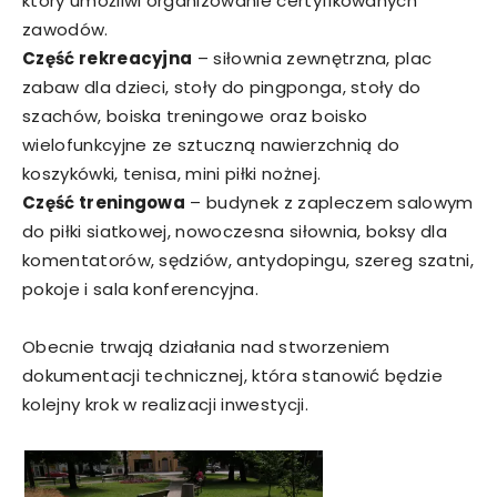
który umożliwi organizowanie certyfikowanych
zawodów.
Część rekreacyjna
– siłownia zewnętrzna, plac
zabaw dla dzieci, stoły do pingponga, stoły do
szachów, boiska treningowe oraz boisko
wielofunkcyjne ze sztuczną nawierzchnią do
koszykówki, tenisa, mini piłki nożnej.
Część treningowa
– budynek z zapleczem salowym
do piłki siatkowej, nowoczesna siłownia, boksy dla
komentatorów, sędziów, antydopingu, szereg szatni,
pokoje i sala konferencyjna.
Obecnie trwają działania nad stworzeniem
dokumentacji technicznej, która stanowić będzie
kolejny krok w realizacji inwestycji.