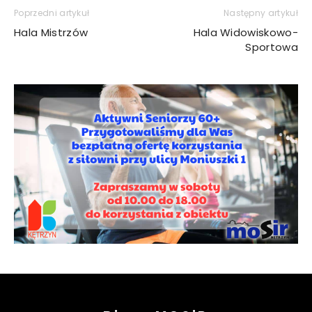
Poprzedni artykuł
Następny artykuł
Hala Mistrzów
Hala Widowiskowo-
Sportowa