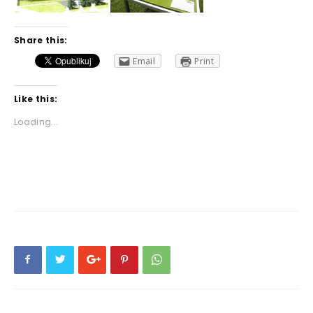
Share this:
Email
Print
Like this:
Loading...