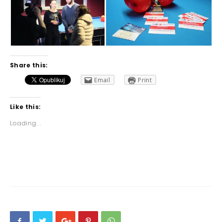
Share this:
Email
Print
Like this:
Loading...