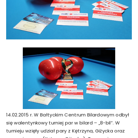
14.02.2015 r. W Bałtyckim Centrum Bilardowym odbył
się walentynkowy turniej par w bilard – „8-bil”. W
turnieju wzięły udział pary z Kętrzyna, Giżycka oraz