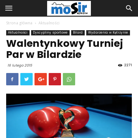
Strona główna
Aktualności
Aktualności
Dyscypliny sportowe
Bilard
Wydarzenia w Kętrzynie
Walentynkowy Turniej
Par w Bilardzie
2271
16 lutego 2015