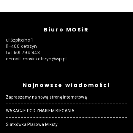
Biuro MOSiR
ul.Szpitalna 1
11-400 Ketrzyn
tel. 501 794 843
e-mail: mosir.ketrzyn@wp.pl
Najnowsze wiadomości
Zapraszamy na nową stronę internetową
WAKACJE POD ZNAKIEM BIEGANIA
Siatkówka Plażowa Miksty