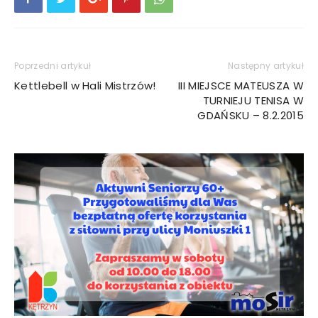
Poprzedni artykuł
Następny artykuł
Kettlebell w Hali Mistrzów!
III MIEJSCE MATEUSZA W
TURNIEJU TENISA W
GDAŃSKU – 8.2.2015