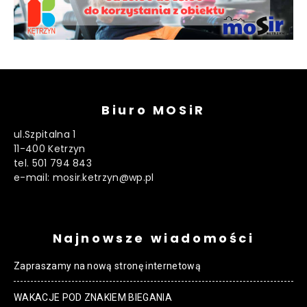
Biuro MOSiR
ul.Szpitalna 1
11-400 Ketrzyn
tel. 501 794 843
e-mail: mosir.ketrzyn@wp.pl
Najnowsze wiadomości
Zapraszamy na nową stronę internetową
WAKACJE POD ZNAKIEM BIEGANIA