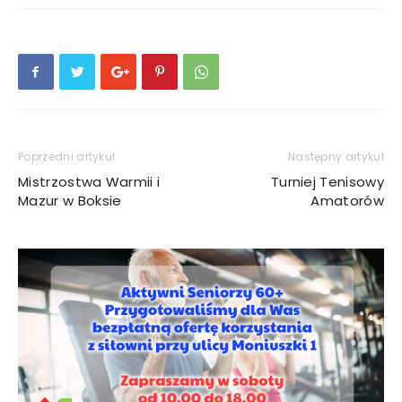
Poprzedni artykuł
Następny artykuł
Mistrzostwa Warmii i
Turniej Tenisowy
Mazur w Boksie
Amatorów