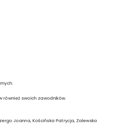
rnych.
w również swoich zawodników.
ergo Joanna, Kościńska Patrycja, Zalewska