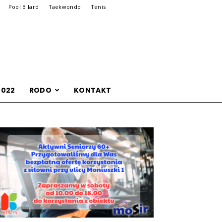
Pool Bilard
Taekwondo
Tenis
2022
RODO
KONTAKT