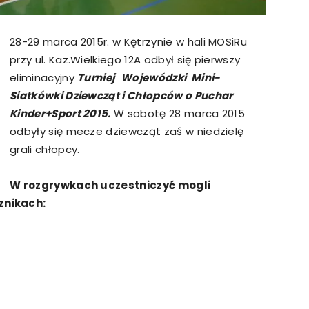
28-29 marca 2015r. w Kętrzynie w hali MOSiRu
przy ul. Kaz.Wielkiego 12A odbył się pierwszy
eliminacyjny
Turniej
Wojewódzki
Mini-
Siatkówki
Dziewcząt
i
Chłopców
o
Puchar
Kinder+Sport
2015.
W sobotę 28 marca 2015
odbyły się mecze dziewcząt zaś w niedzielę
grali chłopcy.
W rozgrywkach uczestniczyć mogli
znikach: