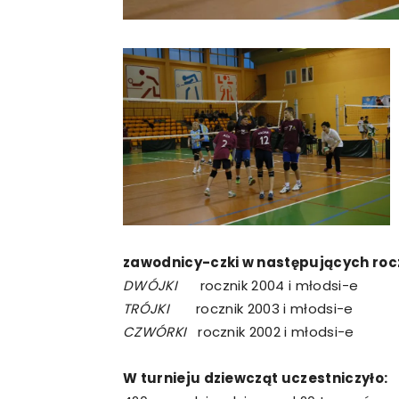
zawodnicy-czki w następujących roc
DWÓJKI
rocznik 2004 i młodsi-e
TRÓJKI
rocznik 2003 i młodsi-e
CZWÓRKI
rocznik 2002 i młodsi-e
W turnieju dziewcząt uczestniczyło: