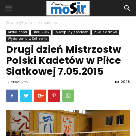
Strona główna
Aktualności
Aktualności
Finał 2015
Dyscypliny sportowe
Piłka siatkowa
Wydarzenia w Kętrzynie
Drugi dzień Mistrzostw
Polski Kadetów w Piłce
Siatkowej 7.05.2015
2098
7 maja 2015