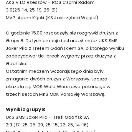
AKS V LO Rzeszów – RCS Czarni Radom
3:0(25-14, 25-19, 25-21)
MVP: Adam Kącki (KS Jastrzębski Węgiel)
O godzinie 15.00 rozpoczęły się rozgrywki drużyn z
Grupy B. Dużych emocji dostarczył mecz UKS SMS
Joker Piła z Trefem Gdańskiem SA, o którego wyniku
zadecydował tie-break wygrany przez drużynę z
Gdańska.
Ostatnim meczem wczorajszego dnia były
zmagania dwóch drużyn z Warszawy. Lepsza
okazała się MOS Wola Warszawa pokonując w
trzech setach MKS MDK Varsovię Warszawę.
Wyniki z grupy B
UKS SMS Joker Piła – Trefl Gdańsk SA
2:3 (17-25, 25-20, 25-15, 22-25, 14-16)