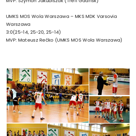
MVP: Szymon Jakubiszak (Trefl Gdańsk)
UMKS MOS Wola Warszawa – MKS MDK Varsovia
Warszawa
3:0(25-14, 25-20, 25-14)
MVP: Mateusz Rećko (UMKS MOS Wola Warszawa)