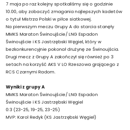
7 maja po raz kolejny spotkaliśmy się o godzinie
10.00, aby zobaczyć zmagania najlepszych kadetów
o tytuł Mistrza Polski w piłce siatkowej.
Na pierwszym meczu Grupy A do starcia stanęły
MMKS Maraton Świnoujście/ LNG Espadon
Świnoujście i KS Jastrzębski Węgiel, który w
bezkonkurencyjnie pokonał drużynę ze Świnoujścia.
Drugi mecz z Grupy A zakończył się również po 3
setach na korzyść AKS V LO Rzeszowa grającego z
RCS Czarnymi Radom.
Wyniki z grupy A
MMKS Maraton Świnoujście/ LNG Espadon
Świnoujście i KS Jastrzębski Węgiel
0:3 (23-25, 19-25, 23-25)
MVP: Karol Redyk (KS Jastrzębski Węgiel)