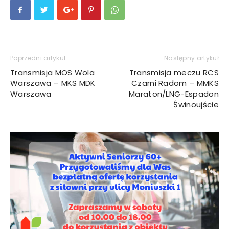
Poprzedni artykuł
Następny artykuł
Transmisja MOS Wola
Transmisja meczu RCS
Warszawa – MKS MDK
Czarni Radom – MMKS
Warszawa
Maraton/LNG-Espadon
Świnoujście