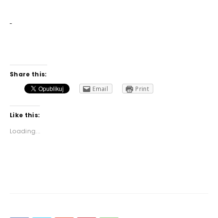
Share this:
Email
Print
Like this:
Loading...