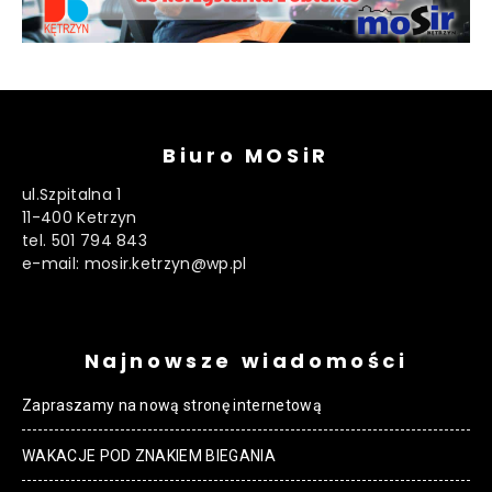
Biuro MOSiR
ul.Szpitalna 1
11-400 Ketrzyn
tel. 501 794 843
e-mail: mosir.ketrzyn@wp.pl
Najnowsze wiadomości
Zapraszamy na nową stronę internetową
WAKACJE POD ZNAKIEM BIEGANIA