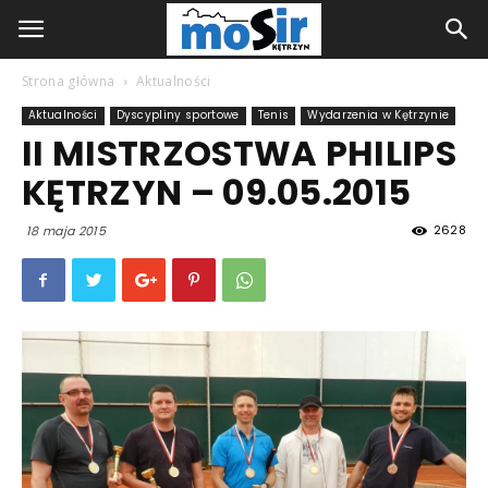
Strona główna
Aktualności
Aktualności
Dyscypliny sportowe
Tenis
Wydarzenia w Kętrzynie
II MISTRZOSTWA PHILIPS
KĘTRZYN – 09.05.2015
2628
18 maja 2015