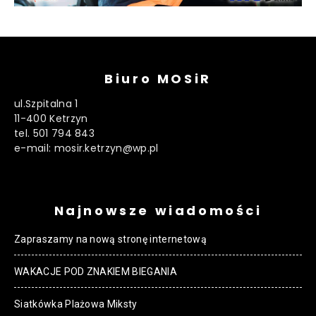
Biuro MOSiR
ul.Szpitalna 1
11-400 Ketrzyn
tel. 501 794 843
e-mail: mosir.ketrzyn@wp.pl
Najnowsze wiadomości
Zapraszamy na nową stronę internetową
WAKACJE POD ZNAKIEM BIEGANIA
Siatkówka Plażowa Miksty