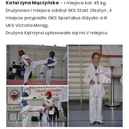
Katarzyna Mączyńska
– I miejsce kat 45 kg.
Drużynowo I miejsce zdobył SKS Start Olsztyn , II
miejsce przypadło GKS Spartakus Giżycko a III
UKS Victoria Morąg.
Drużyna Kętrzyna uplasowała się na V miejscu.