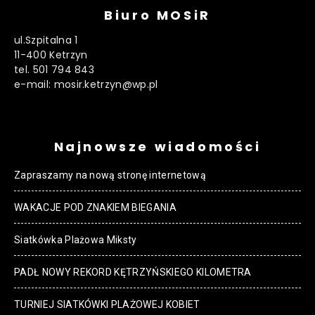
Biuro MOSiR
ul.Szpitalna 1
11-400 Ketrzyn
tel. 501 794 843
e-mail: mosir.ketrzyn@wp.pl
Najnowsze wiadomości
Zapraszamy na nową stronę internetową
WAKACJE POD ZNAKIEM BIEGANIA
Siatkówka Plażowa Miksty
PADŁ NOWY REKORD KĘTRZYŃSKIEGO KILOMETRA
TURNIEJ SIATKÓWKI PLAŻOWEJ KOBIET