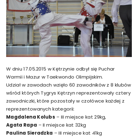
W dniu 17.05.2015 w Kętrzynie odbył się Puchar
Warmii i Mazur w Taekwondo Olimpijskim.
Udział w zawodach wzięło 60 zawodników z 8 klubów
wśród których Tygrys Kętrzyn reprezentowały cztery
zawodniczki, które pozostały w czołówce każdej z
reprezentowanych kategorii:
Magdalena Kolubs
– III miejsce kat 29kg,
Agata Rapa
– II miejsce kat 32kg
Paulina Sieradzka
– III miejsce kat 41kg