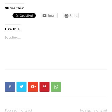
Share this:
Email
Print
Like this:
Loading...
Poprzedni artykuł
Następny artykuł