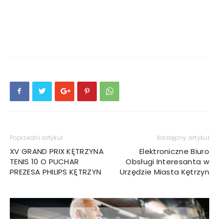
Poprzedni artykuł
Następny artykuł
XV GRAND PRIX KĘTRZYNA
Elektroniczne Biuro
TENIS 10 O PUCHAR
Obsługi Interesanta w
PREZESA PHILIPS KĘTRZYN
Urzędzie Miasta Kętrzyn