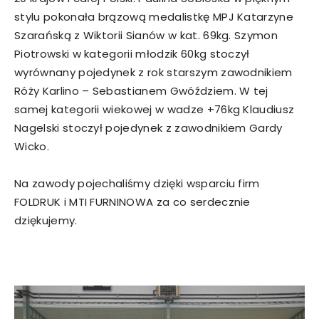
stylu pokonała brązową medalistkę MPJ Katarzyne
Szarańską z Wiktorii Sianów w kat. 69kg. Szymon
Piotrowski w kategorii młodzik 60kg stoczył
wyrównany pojedynek z rok starszym zawodnikiem
Róży Karlino – Sebastianem Gwóździem. W tej
samej kategorii wiekowej w wadze +76kg Klaudiusz
Nagelski stoczył pojedynek z zawodnikiem Gardy
Wicko.
Na zawody pojechaliśmy dzięki wsparciu firm
FOLDRUK i MTI FURNINOWA za co serdecznie
dziękujemy.