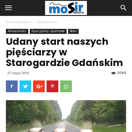
Strona główna
Aktualności
Aktualności
Dyscypliny sportowe
Boks
Udany start naszych
pięściarzy w
Starogardzie Gdańskim
2099
27 maja 2015