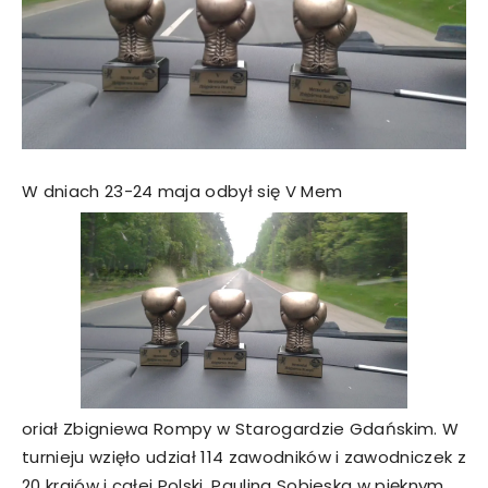
W dniach 23-24 maja odbył się V Mem
oriał Zbigniewa Rompy w Starogardzie Gdańskim. W
turnieju wzięło udział 114 zawodników i zawodniczek z
20 krajów i całej Polski. Paulina Sobieska w pięknym