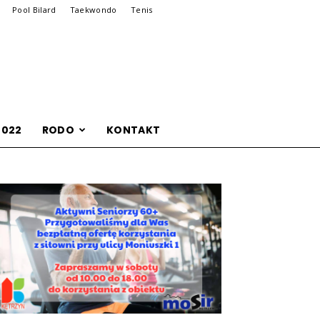
Pool Bilard
Taekwondo
Tenis
2022
RODO
KONTAKT