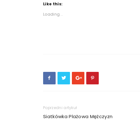
Like this:
Loading...
Poprzedni artykuł
Siatkówka Plażowa Mężczyzn