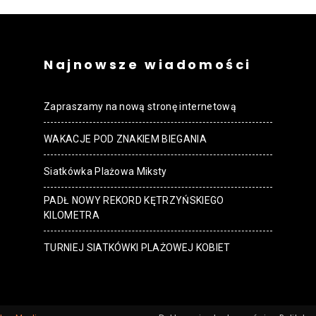
Najnowsze wiadomości
Zapraszamy na nową stronę internetową
WAKACJE POD ZNAKIEM BIEGANIA
Siatkówka Plażowa Miksty
PADŁ NOWY REKORD KĘTRZYŃSKIEGO
KILOMETRA
TURNIEJ SIATKÓWKI PLAŻOWEJ KOBIET