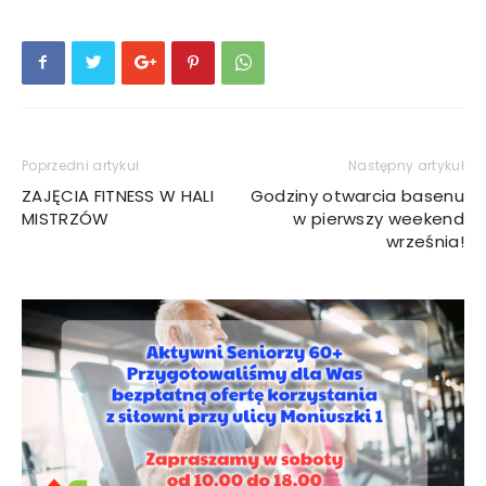
Poprzedni artykuł
Następny artykuł
ZAJĘCIA FITNESS W HALI
Godziny otwarcia basenu
MISTRZÓW
w pierwszy weekend
września!