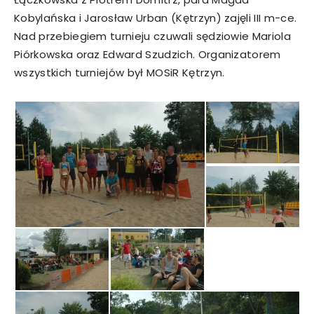
Kobylańska i Jarosław Urban (Kętrzyn) zajęli III m-ce.
Nad przebiegiem turnieju czuwali sędziowie Mariola
Piórkowska oraz Edward Szudzich. Organizatorem
wszystkich turniejów był MOSiR Kętrzyn.