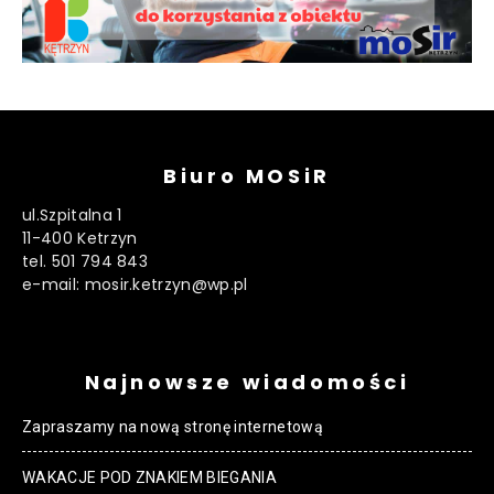
Biuro MOSiR
ul.Szpitalna 1
11-400 Ketrzyn
tel. 501 794 843
e-mail: mosir.ketrzyn@wp.pl
Najnowsze wiadomości
Zapraszamy na nową stronę internetową
WAKACJE POD ZNAKIEM BIEGANIA