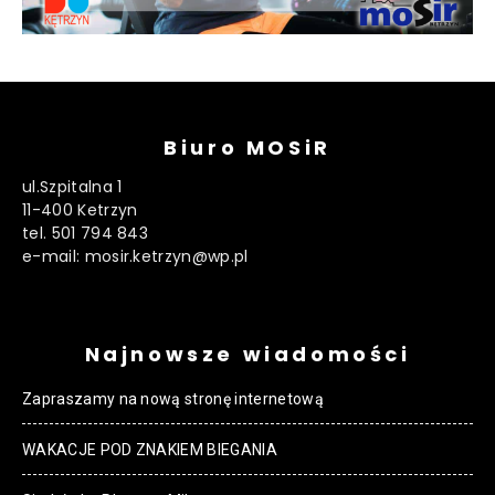
Biuro MOSiR
ul.Szpitalna 1
11-400 Ketrzyn
tel. 501 794 843
e-mail: mosir.ketrzyn@wp.pl
Najnowsze wiadomości
Zapraszamy na nową stronę internetową
WAKACJE POD ZNAKIEM BIEGANIA