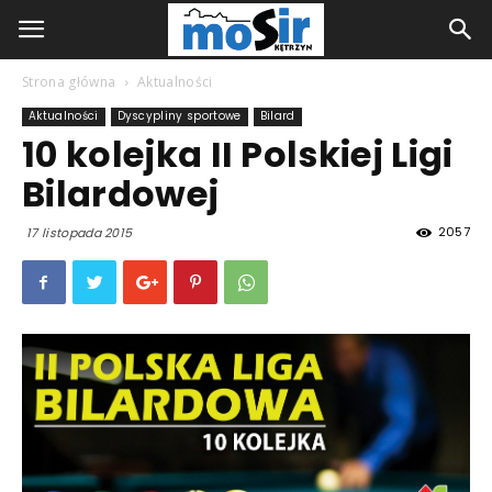
Strona główna
Aktualności
Aktualności
Dyscypliny sportowe
Bilard
10 kolejka II Polskiej Ligi
Bilardowej
2057
17 listopada 2015