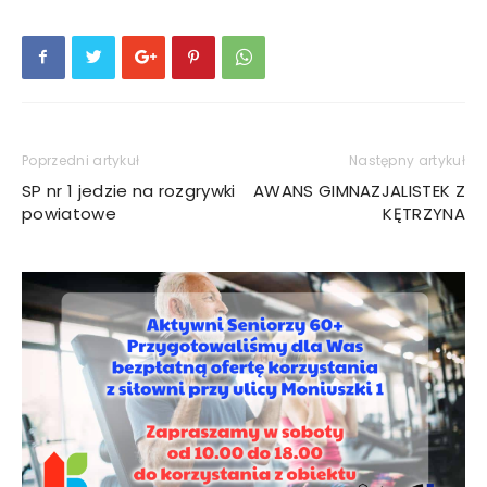
Poprzedni artykuł
Następny artykuł
SP nr 1 jedzie na rozgrywki
AWANS GIMNAZJALISTEK Z
powiatowe
KĘTRZYNA