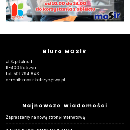
Biuro MOSiR
ul.Szpitalna 1
11-400 Ketrzyn
tel. 501 794 843
e-mail: mosir.ketrzyn@wp.pl
Najnowsze wiadomości
Zapraszamy na nową stronę internetową