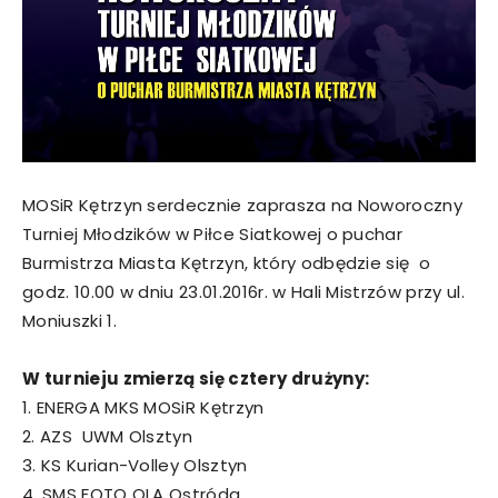
MOSiR Kętrzyn serdecznie zaprasza na Noworoczny
Turniej Młodzików w Piłce Siatkowej o puchar
Burmistrza Miasta Kętrzyn, który odbędzie się o
godz. 10.00 w dniu 23.01.2016r. w Hali Mistrzów przy ul.
Moniuszki 1.
W turnieju zmierzą się cztery drużyny:
1. ENERGA MKS MOSiR Kętrzyn
2. AZS UWM Olsztyn
3. KS Kurian-Volley Olsztyn
4. SMS FOTO OLA Ostróda