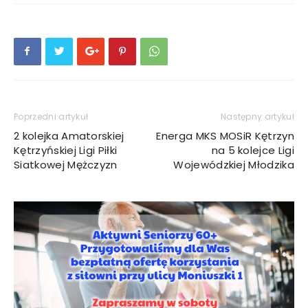
Poprzedni artykuł
Następny artykuł
2 kolejka Amatorskiej
Energa MKS MOSiR Kętrzyn
Kętrzyńskiej Ligi Piłki
na 5 kolejce Ligi
Siatkowej Mężczyzn
Wojewódzkiej Młodzika