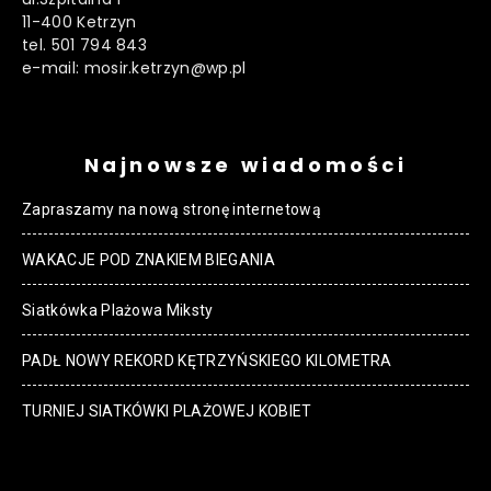
11-400 Ketrzyn
tel. 501 794 843
e-mail: mosir.ketrzyn@wp.pl
Najnowsze wiadomości
Zapraszamy na nową stronę internetową
WAKACJE POD ZNAKIEM BIEGANIA
Siatkówka Plażowa Miksty
PADŁ NOWY REKORD KĘTRZYŃSKIEGO KILOMETRA
TURNIEJ SIATKÓWKI PLAŻOWEJ KOBIET