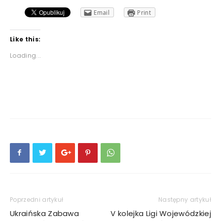
Email
Print
Like this:
Loading...
Poprzedni artykuł
Następny artykuł
Ukraińska Zabawa
V kolejka Ligi Wojewódzkiej