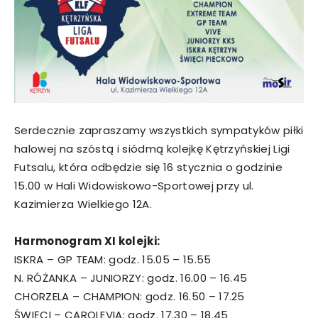
Serdecznie zapraszamy wszystkich sympatyków piłki
halowej na szóstą i siódmą kolejkę Kętrzyńskiej Ligi
Futsalu, która odbędzie się 16 stycznia o godzinie
15.00 w Hali Widowiskowo-Sportowej przy ul.
Kazimierza Wielkiego 12A.
Harmonogram XI kolejki:
ISKRA – GP TEAM: godz. 15.05 – 15.55
N. RÓŻANKA – JUNIORZY: godz. 16.00 – 16.45
CHORZELA – CHAMPION: godz. 16.50 – 17.25
ŚWIĘCI – CAROLEVIA: godz. 17.30 – 18.45