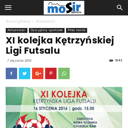
Strona główna
Aktualności
Aktualności
Dyscypliny sportowe
Piłka nożna
XI kolejka Kętrzyńskiej
Ligi Futsalu
1843
7 stycznia 2016