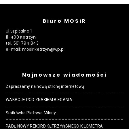
Biuro MOSiR
ul.Szpitalna 1
11-400 Ketrzyn
tel. 501 794 843
e-mail: mosir.ketrzyn@wp.pl
Najnowsze wiadomości
Zapraszamy na nową stronę internetową
WAKACJE POD ZNAKIEM BIEGANIA
Siatkówka Plażowa Miksty
PADŁ NOWY REKORD KĘTRZYŃSKIEGO KILOMETRA