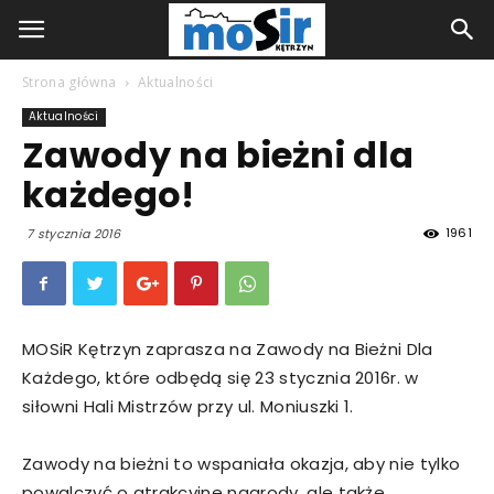
Strona główna
Aktualności
Aktualności
Zawody na bieżni dla
każdego!
1961
7 stycznia 2016
MOSiR Kętrzyn zaprasza na Zawody na Bieżni Dla
Każdego, które odbędą się 23 stycznia 2016r. w
siłowni Hali Mistrzów przy ul. Moniuszki 1.
Zawody na bieżni to wspaniała okazja, aby nie tylko
powalczyć o atrakcyjne nagrody, ale także