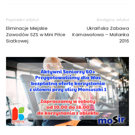
Poprzedni artykuł
Następny artykuł
Eliminacje Miejskie
Ukraińska Zabawa
Zawodów SZS w Mini Piłce
Karnawałowa – Małanka
Siatkowej
2016