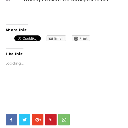
.
Share this:
Email
Print
Like this:
Loading...