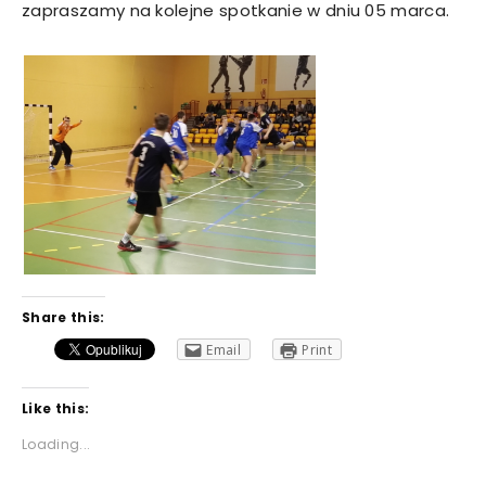
zapraszamy na kolejne spotkanie w dniu 05 marca.
Share this:
Email
Print
Like this:
Loading...