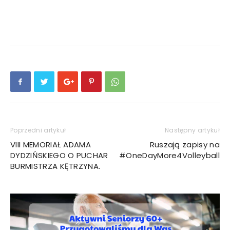
Poprzedni artykuł
Następny artykuł
VIII MEMORIAŁ ADAMA
Ruszają zapisy na
DYDZIŃSKIEGO O PUCHAR
#OneDayMore4Volleyball
BURMISTRZA KĘTRZYNA.