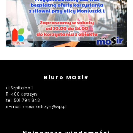
Biuro MOSiR
ul.Szpitalna 1
11-400 Ketrzyn
tel. 501 794 843
e-mail: mosir.ketrzyn@wp.pl
Najnowsze wiadomości