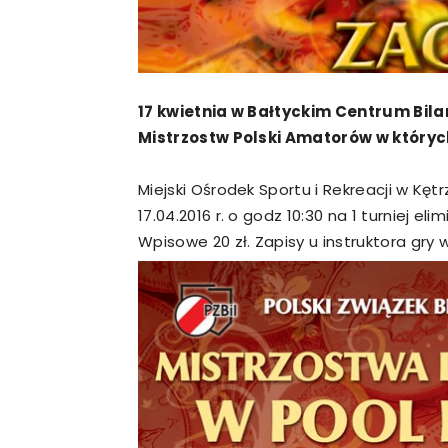
17 kwietnia w Bałtyckim Centrum Bila
Mistrzostw Polski Amatorów w których
Miejski Ośrodek Sportu i Rekreacji w Kęt
17.04.2016 r. o godz 10:30 na 1 turniej e
Wpisowe 20 zł. Zapisy u instruktora gry w