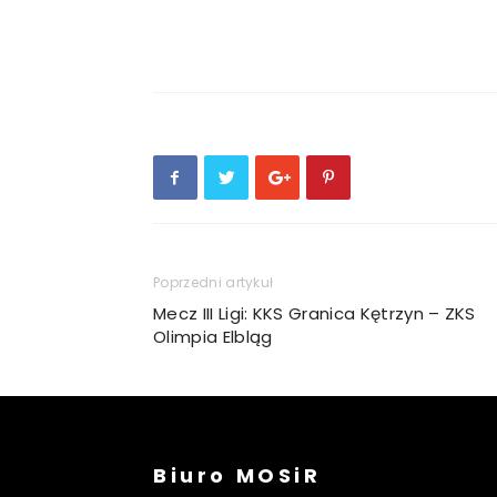
Poprzedni artykuł
Mecz III Ligi: KKS Granica Kętrzyn – ZKS
Olimpia Elbląg
Biuro MOSiR