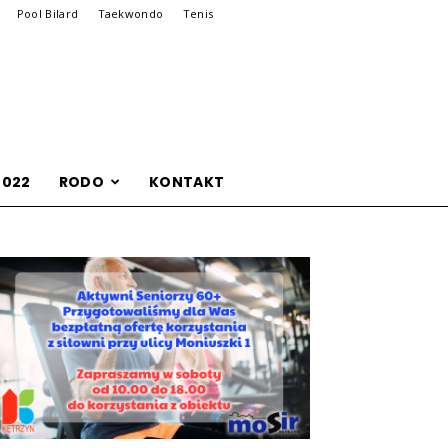
Pool Bilard
Taekwondo
Tenis
2022
RODO
KONTAKT