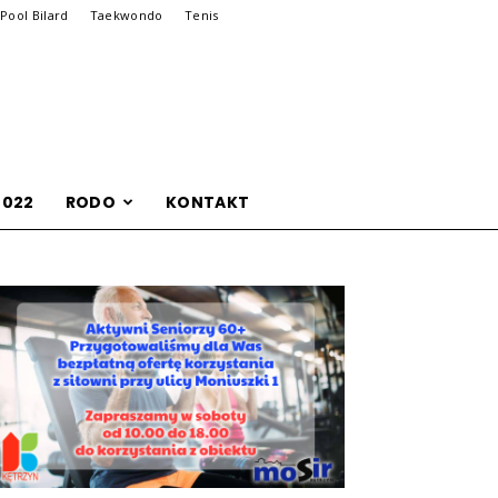
Pool Bilard
Taekwondo
Tenis
2022
RODO
KONTAKT