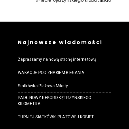
X-lecie Kętrzyńskiego Klubu Aikido
Najnowsze wiadomości
Zapraszamy na nową stronę internetową
WAKACJE POD ZNAKIEM BIEGANIA
Siatkówka Plażowa Miksty
PADŁ NOWY REKORD KĘTRZYŃSKIEGO
KILOMETRA
TURNIEJ SIATKÓWKI PLAŻOWEJ KOBIET