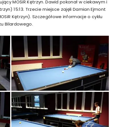
tujący MOSiR Kętrzyn. Dawid pokonał w ciekawym i
rzyn) 15:13. Trzecie miejsce zajęli Damian Ejmont
OSiR Kętrzyn). Szczegółowe informacje o cyklu
ku Bilardowego.