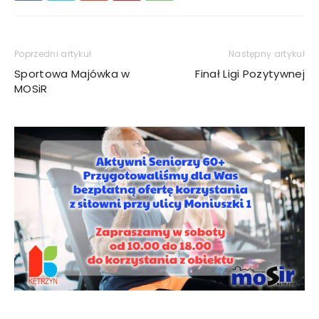
Poprzedni artykuł
Następny artykuł
Sportowa Majówka w
Finał Ligi Pozytywnej
MOSiR