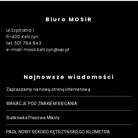
Biuro MOSiR
ul.Szpitalna 1
11-400 Ketrzyn
tel. 501 794 843
e-mail: mosir.ketrzyn@wp.pl
Najnowsze wiadomości
Zapraszamy na nową stronę internetową
WAKACJE POD ZNAKIEM BIEGANIA
Siatkówka Plażowa Miksty
PADŁ NOWY REKORD KĘTRZYŃSKIEGO KILOMETRA