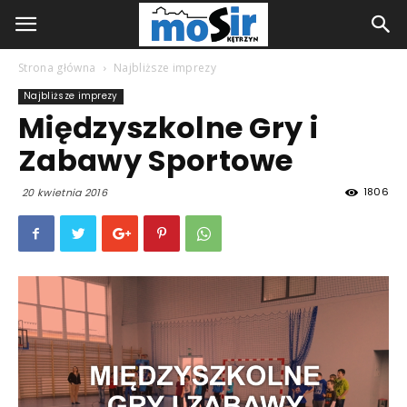
Strona główna
Najbliższe imprezy
Najbliższe imprezy
Międzyszkolne Gry i
Zabawy Sportowe
1806
20 kwietnia 2016