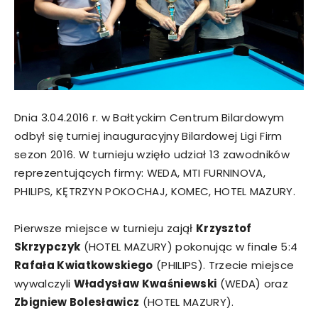
Dnia 3.04.2016 r. w Bałtyckim Centrum Bilardowym
odbył się turniej inauguracyjny Bilardowej Ligi Firm
sezon 2016. W turnieju wzięło udział 13 zawodników
reprezentujących firmy: WEDA, MTI FURNINOVA,
PHILIPS, KĘTRZYN POKOCHAJ, KOMEC, HOTEL MAZURY.
Pierwsze miejsce w turnieju zajął
Krzysztof
Skrzypczyk
(HOTEL MAZURY) pokonując w finale 5:4
Rafała Kwiatkowskiego
(PHILIPS). Trzecie miejsce
wywalczyli
Władysław Kwaśniewski
(WEDA) oraz
Zbigniew Bolesławicz
(HOTEL MAZURY).