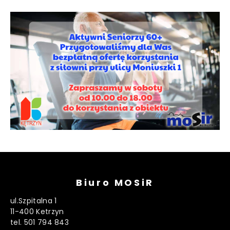
Biuro MOSiR
ul.Szpitalna 1
11-400 Ketrzyn
tel. 501 794 843