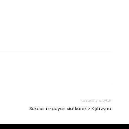
Następny artykuł
Sukces młodych siatkarek z Kętrzyna