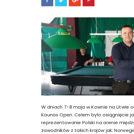
W dniach 7-­8 maja w Kownie na Litwie od
Kaunas Open. Celem było osiągnięcie j
reprezentowanie Polski na arenie między
zawodników z takich krajów jak: Norwegia,