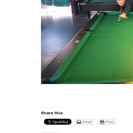
Share this:
Email
Print