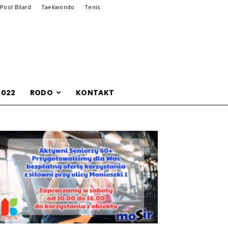
Pool Bilard
Taekwondo
Tenis
2022
RODO
KONTAKT