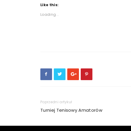
Like this:
Loading...
Poprzedni artykuł
Turniej Tenisowy Amatorów