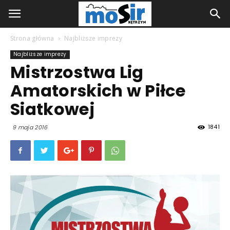
Strona główna
Najbliższe imprezy
Najbliższe imprezy
Mistrzostwa Lig
Amatorskich w Piłce
Siatkowej
1841
9 maja 2016