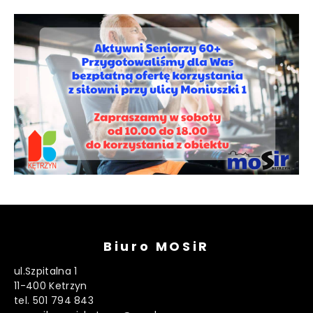
Biuro MOSiR
ul.Szpitalna 1
11-400 Ketrzyn
tel. 501 794 843