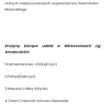
różnych miejscowościach województwa Warmińsko-
Mazurskiego
Drużyny biorące udział w Mistrzostwach Lig
Amatorskich:
1.Kamieniarstwo-LIS(Kętrzyn)
2.Policja(Kętrzyn)
3.Masuria Volley Giżycko
4.Team Cresovia Górowo Iławeckie