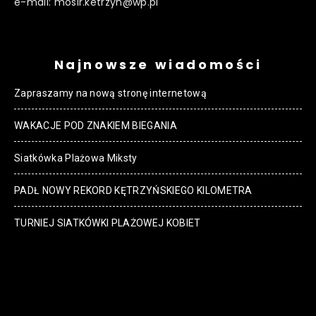
e-mail: mosir.ketrzyn@wp.pl
Najnowsze wiadomości
Zapraszamy na nową stronę internetową
WAKACJE POD ZNAKIEM BIEGANIA
Siatkówka Plażowa Miksty
PADŁ NOWY REKORD KĘTRZYŃSKIEGO KILOMETRA
TURNIEJ SIATKÓWKI PLAŻOWEJ KOBIET