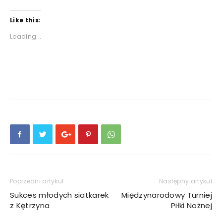
Like this:
Loading...
Poprzedni artykuł
Następny artykuł
Sukces młodych siatkarek
Międzynarodowy Turniej
z Kętrzyna
Piłki Nożnej