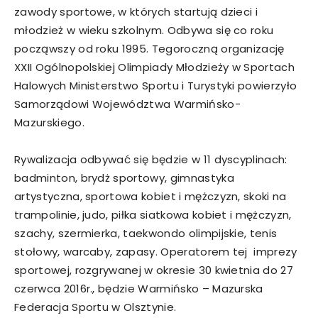
zawody sportowe, w których startują dzieci i
młodzież w wieku szkolnym. Odbywa się co roku
począwszy od roku 1995. Tegoroczną organizację
XXII Ogólnopolskiej Olimpiady Młodzieży w Sportach
Halowych Ministerstwo Sportu i Turystyki powierzyło
Samorządowi Województwa Warmińsko-
Mazurskiego.
Rywalizacja odbywać się będzie w 11 dyscyplinach:
badminton, brydż sportowy, gimnastyka
artystyczna, sportowa kobiet i mężczyzn, skoki na
trampolinie, judo, piłka siatkowa kobiet i mężczyzn,
szachy, szermierka, taekwondo olimpijskie, tenis
stołowy, warcaby, zapasy. Operatorem tej imprezy
sportowej, rozgrywanej w okresie 30 kwietnia do 27
czerwca 2016r., będzie Warmińsko – Mazurska
Federacja Sportu w Olsztynie.