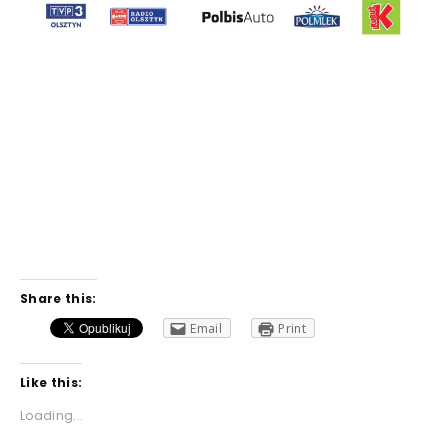
Share this:
Email
Print
Like this:
Loading...