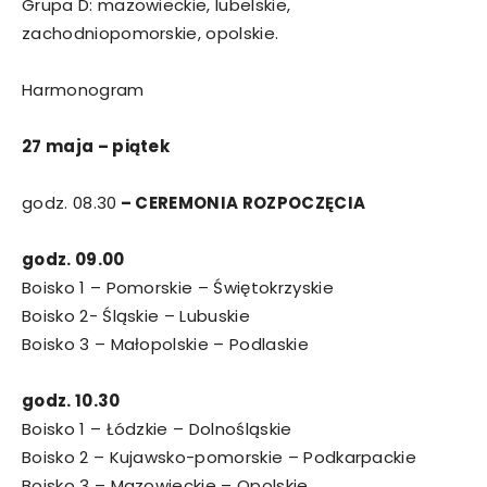
Grupa D: mazowieckie, lubelskie,
zachodniopomorskie, opolskie.
Harmonogram
27 maja – piątek
godz. 08.30
– CEREMONIA ROZPOCZĘCIA
godz. 09.00
Boisko 1 – Pomorskie – Świętokrzyskie
Boisko 2- Śląskie – Lubuskie
Boisko 3 – Małopolskie – Podlaskie
godz. 10.30
Boisko 1 – Łódzkie – Dolnośląskie
Boisko 2 – Kujawsko-pomorskie – Podkarpackie
Boisko 3 – Mazowieckie – Opolskie