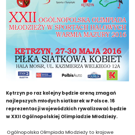
Kętrzyn po raz kolejny będzie areną zmagań
najlepszych młodych siatkarek w Polsce. 16
reprezentacji wojewódzkich rywalizować będzie
w XXII Ogólnopolskiej Olimpiadzie Młodzieży.
Ogólnopolska Olimpiada Młodzieży to krajowe