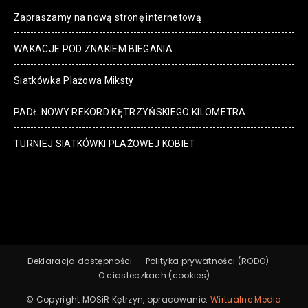
Zapraszamy na nową stronę internetową
WAKACJE POD ZNAKIEM BIEGANIA
Siatkówka Plażowa Miksty
PADŁ NOWY REKORD KĘTRZYŃSKIEGO KILOMETRA
TURNIEJ SIATKÓWKI PLAŻOWEJ KOBIET
Deklaracja dostępności
Polityka prywatności (RODO)
O ciasteczkach (cookies)
© Copyright MOSiR Kętrzyn, opracowanie:
Wirtualne Media