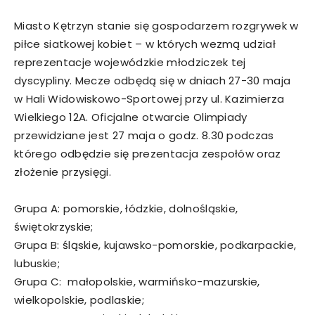
Miasto Kętrzyn stanie się gospodarzem rozgrywek w
piłce siatkowej kobiet – w których wezmą udział
reprezentacje wojewódzkie młodziczek tej
dyscypliny. Mecze odbędą się w dniach 27-30 maja
w Hali Widowiskowo-Sportowej przy ul. Kazimierza
Wielkiego 12A. Oficjalne otwarcie Olimpiady
przewidziane jest 27 maja o godz. 8.30 podczas
którego odbędzie się prezentacja zespołów oraz
złożenie przysięgi.
Grupa A: pomorskie, łódzkie, dolnośląskie,
świętokrzyskie;
Grupa B: śląskie, kujawsko-pomorskie, podkarpackie,
lubuskie;
Grupa C: małopolskie, warmińsko-mazurskie,
wielkopolskie, podlaskie;