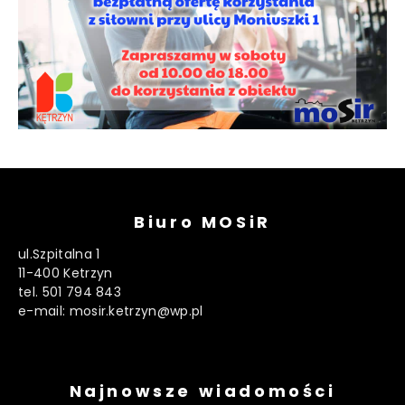
Biuro MOSiR
ul.Szpitalna 1
11-400 Ketrzyn
tel. 501 794 843
e-mail: mosir.ketrzyn@wp.pl
Najnowsze wiadomości