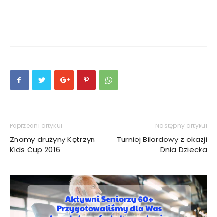
Poprzedni artykuł
Następny artykuł
Znamy drużyny Kętrzyn
Turniej Bilardowy z okazji
Kids Cup 2016
Dnia Dziecka