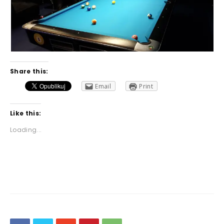
Share this:
Email
Print
Like this:
Loading...