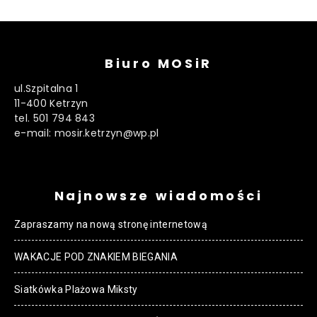
Biuro MOSiR
ul.Szpitalna 1
11-400 Ketrzyn
tel. 501 794 843
e-mail: mosir.ketrzyn@wp.pl
Najnowsze wiadomości
Zapraszamy na nową stronę internetową
WAKACJE POD ZNAKIEM BIEGANIA
Siatkówka Plażowa Miksty