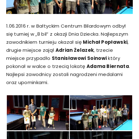
1.06.2016 r. w Bałtyckim Centrum Bilardowym odbył
się turniej w „8 bil” z okazji Dnia Dziecka. Najlepszym
zawodnikiem turnieju okazał się
Michał Popławski
,
drugie miejsce zajął
Adrian Żelazek
, trzecie
miejsce przypadło
Stanisławowi Soinowi
który
pokonał w walce o trzecią lokatę
Adama Biernata
.
Najlepsi zawodnicy zostali nagrodzeni medalami
oraz upominkami.