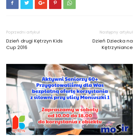
Poprzedni artykuł
Następny artykuł
Dzień drugi Kętrzyn Kids
Dzień Dziecka na
Cup 2016
Kętrzyniance