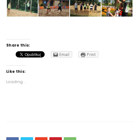
Share this:
Email
Print
Like this:
Loading...