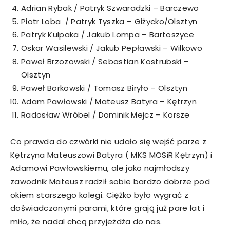
Adrian Rybak / Patryk Szwaradzki – Barczewo
Piotr Loba / Patryk Tyszka – Giżycko/Olsztyn
Patryk Kulpaka / Jakub Lompa – Bartoszyce
Oskar Wasilewski / Jakub Pepławski – Wilkowo
Paweł Brzozowski / Sebastian Kostrubski –
Olsztyn
Paweł Borkowski / Tomasz Biryło – Olsztyn
Adam Pawłowski / Mateusz Batyra – Kętrzyn
Radosław Wróbel / Dominik Mejcz – Korsze
Co prawda do czwórki nie udało się wejść parze z
Kętrzyna Mateuszowi Batyra ( MKS MOSiR Kętrzyn) i
Adamowi Pawłowskiemu, ale jako najmłodszy
zawodnik Mateusz radził sobie bardzo dobrze pod
okiem starszego kolegi. Ciężko było wygrać z
doświadczonymi parami, które grają już pare lat i
miło, że nadal chcą przyjeżdża do nas.