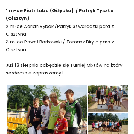
1 m-ce Piotr Loba (Giżycko) / Patryk Tyszka
(Olsztyn)
2 m-ce Adrian Rybak /Patryk Szwaradzki para z
Olsztyna
3 m-ce Paweł Borkowski / Tomasz Biryło para z
Olsztyna
Już 13 sierpnia odbędzie się Turniej Mixtów na który
serdecznie zapraszamy!