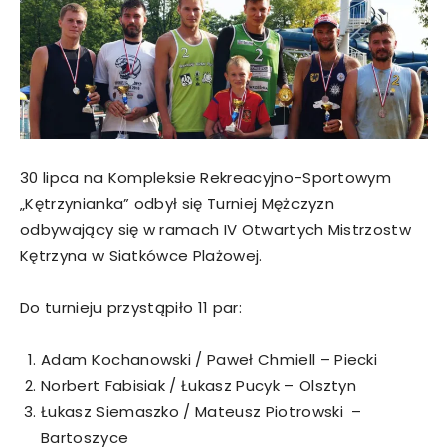
30 lipca na Kompleksie Rekreacyjno-Sportowym
„Kętrzynianka” odbył się Turniej Mężczyzn
odbywający się w ramach IV Otwartych Mistrzostw
Kętrzyna w Siatkówce Plażowej.
Do turnieju przystąpiło 11 par:
Adam Kochanowski / Paweł Chmiell – Piecki
Norbert Fabisiak / Łukasz Pucyk – Olsztyn
Łukasz Siemaszko / Mateusz Piotrowski –
Bartoszyce