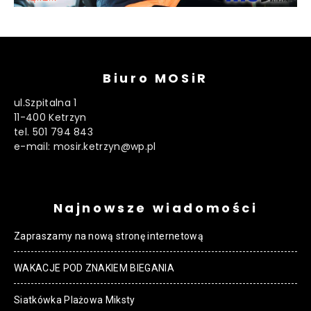
Biuro MOSiR
ul.Szpitalna 1
11-400 Ketrzyn
tel. 501 794 843
e-mail: mosir.ketrzyn@wp.pl
Najnowsze wiadomości
Zapraszamy na nową stronę internetową
WAKACJE POD ZNAKIEM BIEGANIA
Siatkówka Plażowa Miksty