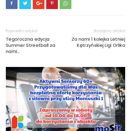
Poprzedni artykuł
Następny artykuł
Tegoroczna edycja
Za nami 1 kolejka Letniej
Summer Streetball za
Kętrzyńskiej Ligi Orlika
nami…