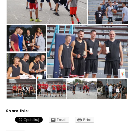
Share this:
Email
Print