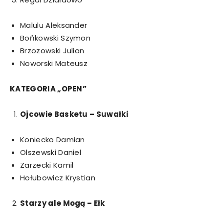
Malulu Aleksander
Bońkowski Szymon
Brzozowski Julian
Noworski Mateusz
KATEGORIA „OPEN”
Ojcowie Basketu – Suwałki
Koniecko Damian
Olszewski Daniel
Zarzecki Kamil
Hołubowicz Krystian
Starzy ale Mogą – Ełk