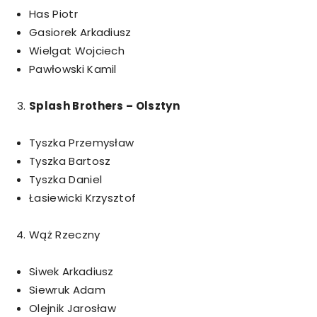
Has Piotr
Gasiorek Arkadiusz
Wielgat Wojciech
Pawłowski Kamil
Splash Brothers – Olsztyn
Tyszka Przemysław
Tyszka Bartosz
Tyszka Daniel
Łasiewicki Krzysztof
Wąż Rzeczny
Siwek Arkadiusz
Siewruk Adam
Olejnik Jarosław