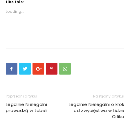
Like this:
Loading...
Poprzedni artykuł
Następny artykuł
Legalnie Nielegalni
Legalnie Nielegalni o krok
prowadzą w tabeli
od zwycięstwa w Lidze
Orlika