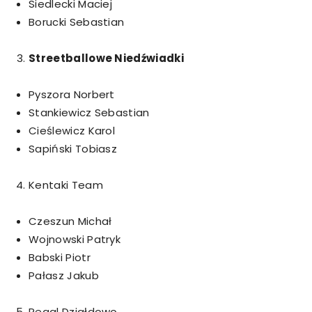
Siedlecki Maciej
Borucki Sebastian
Streetballowe Niedźwiadki
Pyszora Norbert
Stankiewicz Sebastian
Cieślewicz Karol
Sapiński Tobiasz
Kentaki Team
Czeszun Michał
Wojnowski Patryk
Babski Piotr
Pałasz Jakub
Regal Działdowo