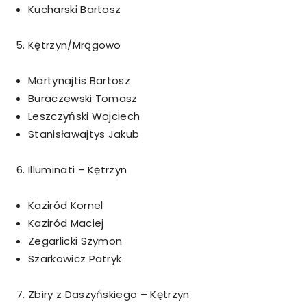
Kucharski Bartosz
Kętrzyn/Mrągowo
Martynajtis Bartosz
Buraczewski Tomasz
Leszczyński Wojciech
Stanisławajtys Jakub
Illuminati – Kętrzyn
Kaziród Kornel
Kaziród Maciej
Zegarlicki Szymon
Szarkowicz Patryk
Zbiry z Daszyńskiego – Kętrzyn