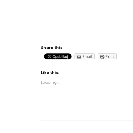
Share this:
Email
Print
Like this:
Loading...