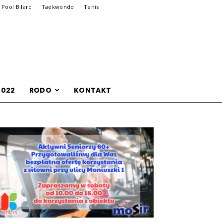
Pool Bilard
Taekwondo
Tenis
2022
RODO
KONTAKT