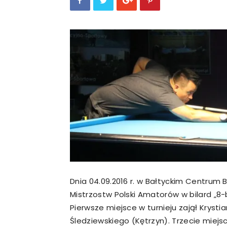
Dnia 04.09.2016 r. w Bałtyckim Centrum B
Mistrzostw Polski Amatorów w bilard „8-b
Pierwsze miejsce w turnieju zajął Krysti
Śledziewskiego (Kętrzyn). Trzecie miejs