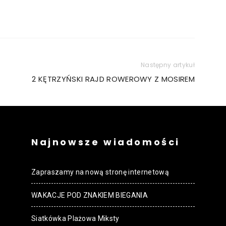
Następny artykuł
2 KĘTRZYŃSKI RAJD ROWEROWY Z MOSIREM
Najnowsze wiadomości
Zapraszamy na nową stronę internetową
WAKACJE POD ZNAKIEM BIEGANIA
Siatkówka Plażowa Miksty