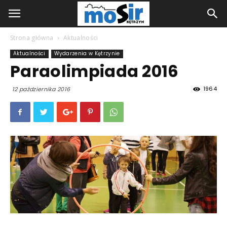
Strona główna
Aktualności
Aktualności
Wydarzenia w Kętrzynie
Paraolimpiada 2016
1964
12 października 2016