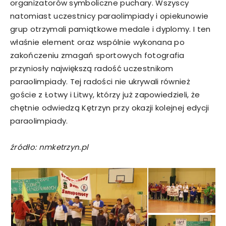
organizatorów symboliczne puchary. Wszyscy
natomiast uczestnicy paraolimpiady i opiekunowie
grup otrzymali pamiątkowe medale i dyplomy. I ten
właśnie element oraz wspólnie wykonana po
zakończeniu zmagań sportowych fotografia
przyniosły największą radość uczestnikom
paraolimpiady. Tej radości nie ukrywali również
goście z Łotwy i Litwy, którzy już zapowiedzieli, że
chętnie odwiedzą Kętrzyn przy okazji kolejnej edycji
paraolimpiady.
źródło: nmketrzyn.pl