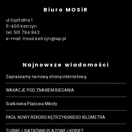
Biuro MOSiR
ul.Szpitalna 1
11-400 Ketrzyn
tel. 501 794 843
e-mail: mosir.ketrzyn@wp.pl
Najnowsze wiadomości
Zapraszamy na nową stronę internetową
WAKACJE POD ZNAKIEM BIEGANIA
Siatkówka Plażowa Miksty
PADŁ NOWY REKORD KĘTRZYŃSKIEGO KILOMETRA
TURNIEJ SIATKÓWKI PLAŻOWEJ KOBIET