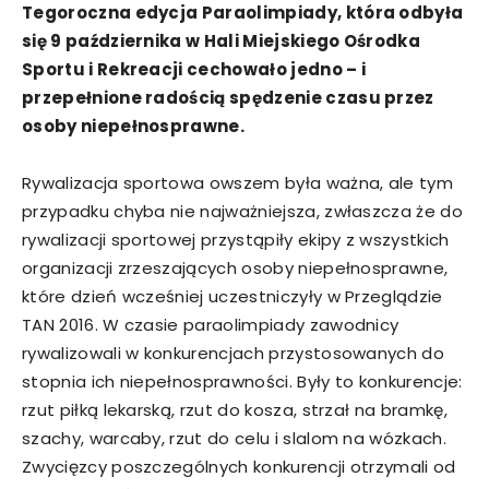
Tegoroczna edycja Paraolimpiady, która odbyła
się 9 października w Hali Miejskiego Ośrodka
Sportu i Rekreacji cechowało jedno – i
przepełnione radością spędzenie czasu przez
osoby niepełnosprawne.
Rywalizacja sportowa owszem była ważna, ale tym
przypadku chyba nie najważniejsza, zwłaszcza że do
rywalizacji sportowej przystąpiły ekipy z wszystkich
organizacji zrzeszających osoby niepełnosprawne,
które dzień wcześniej uczestniczyły w Przeglądzie
TAN 2016. W czasie paraolimpiady zawodnicy
rywalizowali w konkurencjach przystosowanych do
stopnia ich niepełnosprawności. Były to konkurencje:
rzut piłką lekarską, rzut do kosza, strzał na bramkę,
szachy, warcaby, rzut do celu i slalom na wózkach.
Zwycięzcy poszczególnych konkurencji otrzymali od