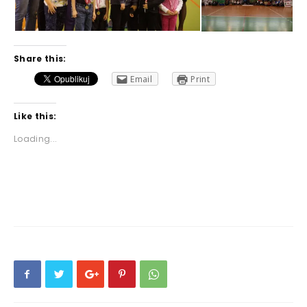
Share this:
Email
Print
Like this:
Loading...