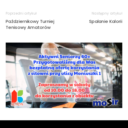
Poprzedni artykuł
Następny artykuł
Październikowy Turniej
Spalanie Kalorii
Tenisowy Amatorów