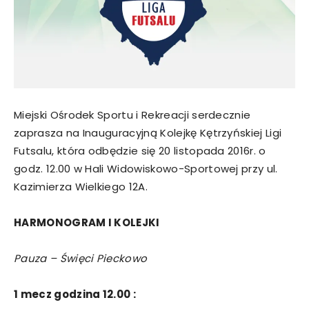
Miejski Ośrodek Sportu i Rekreacji serdecznie
zaprasza na Inauguracyjną Kolejkę Kętrzyńskiej Ligi
Futsalu, która odbędzie się 20 listopada 2016r. o
godz. 12.00 w Hali Widowiskowo-Sportowej przy ul.
Kazimierza Wielkiego 12A.
HARMONOGRAM I KOLEJKI
Pauza – Święci Pieckowo
1 mecz godzina 12.00 :