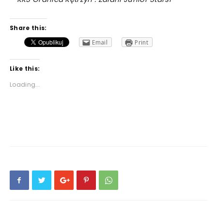
Share this:
Email
Print
Like this:
Loading...