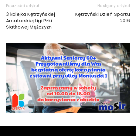
Poprzedni artykuł
Następny artykuł
3 kolejka Kętrzyńskiej
Kętrzyński Dzień Sportu
Amatorskiej Ligi Piłki
2016
Siatkowej Mężczyzn