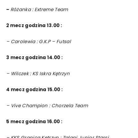
–
Różanka : Extreme Team
2 mecz godzina 13.00 :
– Carolewia : G.K.P – Futsal
3 mecz godzina 14.00 :
– Wilczek : KS Iskra Kętrzyn
4 mecz godzina 15.00 :
– Vive Champion : Chorzela Team
5 mecz godzina 16.00 :
– KKS Granica Kętrzyn : Zalani Junior Starsi