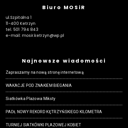
Biuro MOSiR
ul.Szpitalna 1
11-400 Ketrzyn
tel. 501 794 843
e-mail: mosir.ketrzyn@wp.pl
Najnowsze wiadomości
Zapraszamy na nową stronę internetową
WAKACJE POD ZNAKIEM BIEGANIA
Siatkówka Plażowa Miksty
PADŁ NOWY REKORD KĘTRZYŃSKIEGO KILOMETRA
TURNIEJ SIATKÓWKI PLAŻOWEJ KOBIET