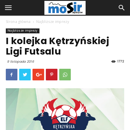
Strona główna
Najbliższe imprezy
Najbliższe imprezy
I kolejka Kętrzyńskiej
Ligi Futsalu
1772
9 listopada 2016