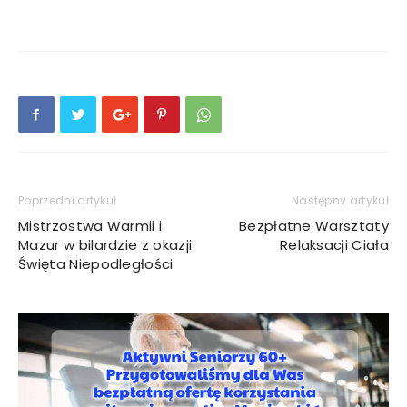
Poprzedni artykuł
Następny artykuł
Mistrzostwa Warmii i
Bezpłatne Warsztaty
Mazur w bilardzie z okazji
Relaksacji Ciała
Święta Niepodległości