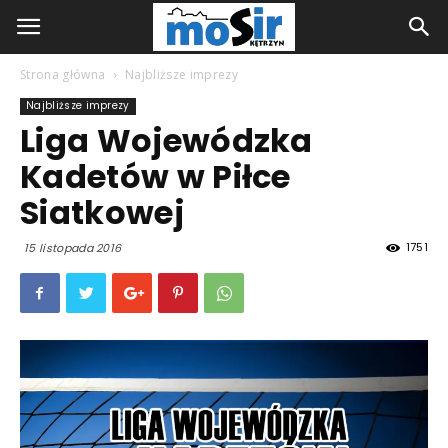
Strona główna
Najbliższe imprezy
Najbliższe imprezy
Liga Wojewódzka
Kadetów w Piłce
Siatkowej
1751
15 listopada 2016