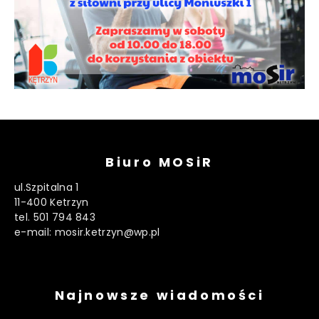
Biuro MOSiR
ul.Szpitalna 1
11-400 Ketrzyn
tel. 501 794 843
e-mail: mosir.ketrzyn@wp.pl
Najnowsze wiadomości