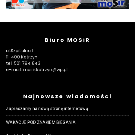
Biuro MOSiR
ul.Szpitalna 1
11-400 Ketrzyn
tel. 501 794 843
e-mail: mosir.ketrzyn@wp.pl
Najnowsze wiadomości
Zapraszamy na nową stronę internetową
WAKACJE POD ZNAKIEM BIEGANIA