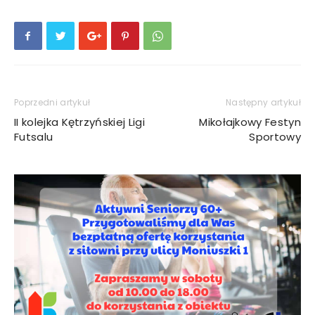
Poprzedni artykuł
Następny artykuł
II kolejka Kętrzyńskiej Ligi
Mikołajkowy Festyn
Futsalu
Sportowy