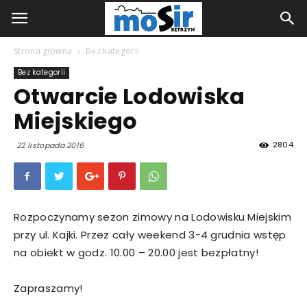
Strona główna
Bez kategorii
Bez kategorii
Otwarcie Lodowiska
Miejskiego
2804
22 listopada 2016
Rozpoczynamy sezon zimowy na Lodowisku Miejskim
przy ul. Kajki. Przez cały weekend 3-4 grudnia wstęp
na obiekt w godz. 10.00 – 20.00 jest bezpłatny!
Zapraszamy!