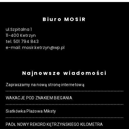
Biuro MOSiR
ul.Szpitalna 1
11-400 Ketrzyn
tel. 501 794 843
e-mail: mosir.ketrzyn@wp.pl
Najnowsze wiadomości
Zapraszamy na nową stronę internetową
WAKACJE POD ZNAKIEM BIEGANIA
Siatkówka Plażowa Miksty
PADŁ NOWY REKORD KĘTRZYŃSKIEGO KILOMETRA