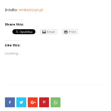
źródło:
nmketrzyn.pl
Share this:
Email
Print
Like this:
Loading...