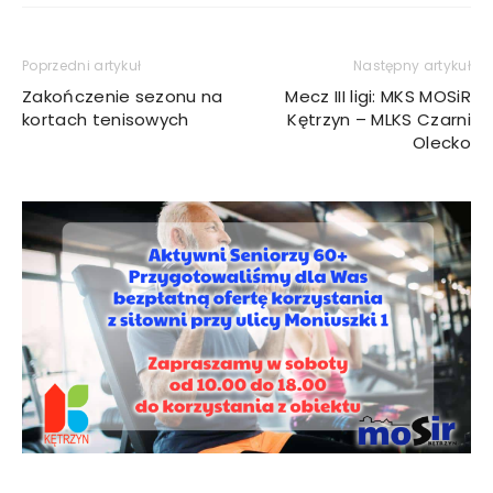
Poprzedni artykuł
Następny artykuł
Zakończenie sezonu na
Mecz III ligi: MKS MOSiR
kortach tenisowych
Kętrzyn – MLKS Czarni
Olecko