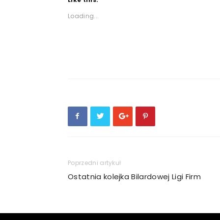
Loading...
Poprzedni artykuł
Ostatnia kolejka Bilardowej Ligi Firm