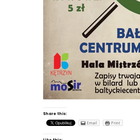
Share this:
Email
Print
Like this: