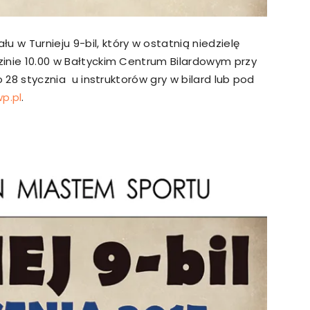
 w Turnieju 9-bil, który w ostatnią niedzielę
dzinie 10.00 w Bałtyckim Centrum Bilardowym przy
do 28 stycznia u instruktorów gry w bilard lub pod
p.pl
.