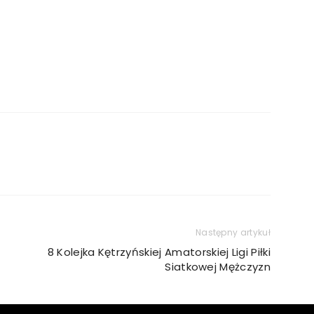
Następny artykuł
8 Kolejka Kętrzyńskiej Amatorskiej Ligi Piłki
Siatkowej Mężczyzn