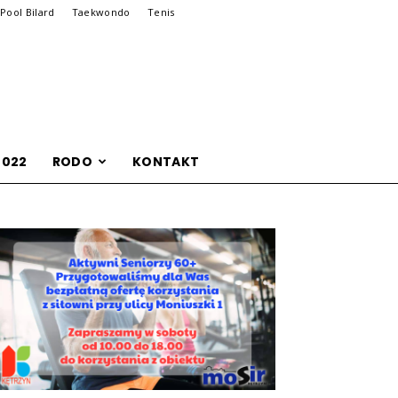
Pool Bilard
Taekwondo
Tenis
2022
RODO
KONTAKT