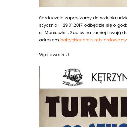
Serdecznie zapraszamy do wzięcia udziału
stycznia – 29.01.2017 odbędzie się o go
ul. Moniuszki 1. Zapisy na turniej trwają 
adresem
baltyckiecentrumbilardowe@w
Wpisowe: 5 zł.