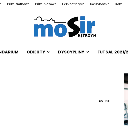
na
Piłka siatkowa
Piłka plażowa
Lekkoatletyka
Koszykówka
Boks
NDARIUM
OBIEKTY
DYSCYPLINY
FUTSAL 2021/
Archiwalna
wersja
1811