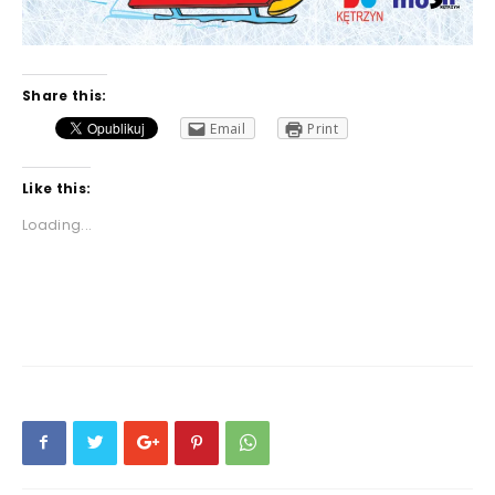
Share this:
Email
Print
Like this:
Loading...