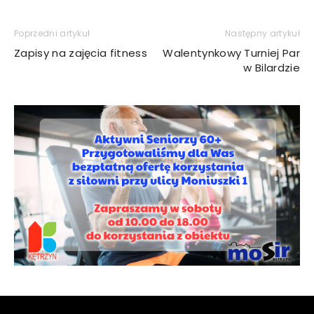
Poprzedni artykuł
Następny artykuł
Zapisy na zajęcia fitness
Walentynkowy Turniej Par
w Bilardzie