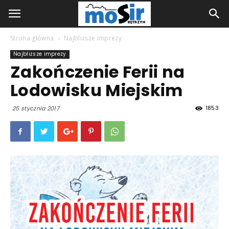
Strona główna
Najbliższe imprezy
Najbliższe imprezy
Zakończenie Ferii na
Lodowisku Miejskim
1853
25 stycznia 2017