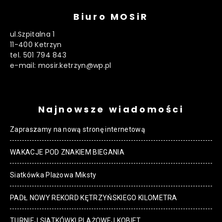
Biuro MOSiR
ul.Szpitalna 1
11-400 Ketrzyn
tel. 501 794 843
e-mail: mosir.ketrzyn@wp.pl
Najnowsze wiadomości
Zapraszamy na nową stronę internetową
WAKACJE POD ZNAKIEM BIEGANIA
Siatkówka Plażowa Miksty
PADŁ NOWY REKORD KĘTRZYŃSKIEGO KILOMETRA
TURNIEJ SIATKÓWKI PLAŻOWEJ KOBIET