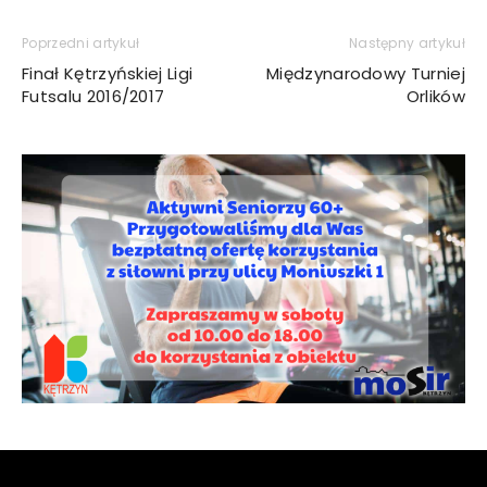
Poprzedni artykuł
Następny artykuł
Finał Kętrzyńskiej Ligi
Międzynarodowy Turniej
Futsalu 2016/2017
Orlików