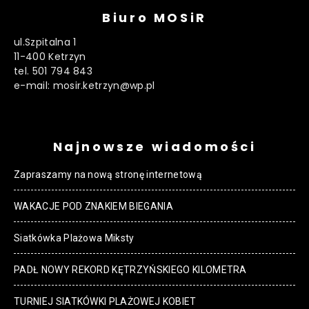
Biuro MOSiR
ul.Szpitalna 1
11-400 Ketrzyn
tel. 501 794 843
e-mail: mosir.ketrzyn@wp.pl
Najnowsze wiadomości
Zapraszamy na nową stronę internetową
WAKACJE POD ZNAKIEM BIEGANIA
Siatkówka Plażowa Miksty
PADŁ NOWY REKORD KĘTRZYŃSKIEGO KILOMETRA
TURNIEJ SIATKÓWKI PLAŻOWEJ KOBIET