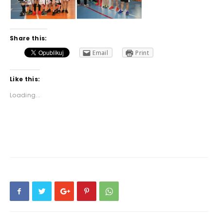
Share this:
Email
Print
Like this:
Loading...