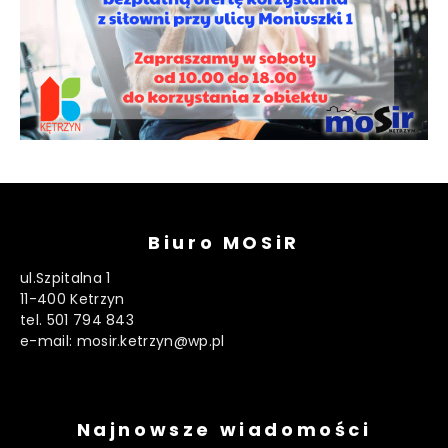
Biuro MOSiR
ul.Szpitalna 1
11-400 Ketrzyn
tel. 501 794 843
e-mail: mosir.ketrzyn@wp.pl
Najnowsze wiadomości