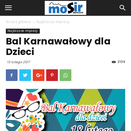
Strona główna
Najbliższe imprezy
Najbliższe imprezy
Bal Karnawałowy dla
Dzieci
2139
13 lutego 2017