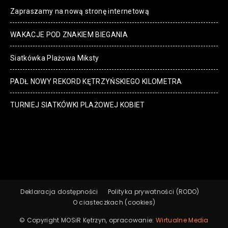
Zapraszamy na nową stronę internetową
WAKACJE POD ZNAKIEM BIEGANIA
Siatkówka Plażowa Miksty
PADŁ NOWY REKORD KĘTRZYŃSKIEGO KILOMETRA
TURNIEJ SIATKÓWKI PLAŻOWEJ KOBIET
Deklaracja dostępności
Polityka prywatności (RODO)
O ciasteczkach (cookies)
© Copyright MOSiR Kętrzyn, opracowanie:
Wirtualne Media