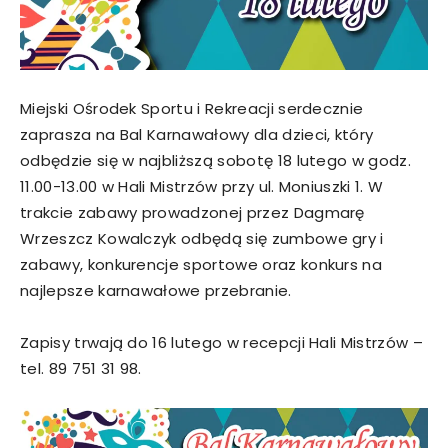
Miejski Ośrodek Sportu i Rekreacji serdecznie
zaprasza na Bal Karnawałowy dla dzieci, który
odbędzie się w najbliższą sobotę 18 lutego w godz.
11.00-13.00 w Hali Mistrzów przy ul. Moniuszki 1. W
trakcie zabawy prowadzonej przez Dagmarę
Wrzeszcz Kowalczyk odbędą się zumbowe gry i
zabawy, konkurencje sportowe oraz konkurs na
najlepsze karnawałowe przebranie.
Zapisy trwają do 16 lutego w recepcji Hali Mistrzów –
tel. 89 751 31 98.