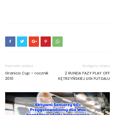
Poprzedni artykuł
Następny artykuł
Granica Cup – rocznik
2 RUNDA FAZY PLAY OFF
2010
KĘTRZYŃSKIEJ LIGI FUTSALU