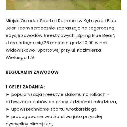
Miejski Ośrodek Sportu i Rekreacji w Kętrzynie i Blue
Bear Team serdecznie zapraszają na tegoroczną
edycję zawodów freestylowych „Spring Blue Bear”,
które odbędą się 26 marca o godz. 10.00 w Hali
Widowiskowo-Sportowej przy ul. Kazimierza
Wielkiego 12A.
REGULAMIN ZAWODÓW
1.CELE I ZADANIA :
► popularyzacja Freestyle slalomu na rolkach –
aktywizacja klubów do pracy z dziećmi i młodzieżą,
► upowszechnianie sportu wrotkarskiego,
► propagowanie wrotkarstwa jako przyszłej
dyscypliny olimpijskiej,