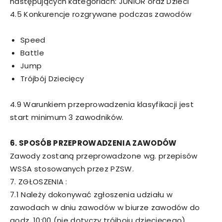
następujących kategoriach: JUNIOR oraz Dzieci
4.5 Konkurencje rozgrywane podczas zawodów
Speed
Battle
Jump
Trójbój Dziecięcy
4.9 Warunkiem przeprowadzenia klasyfikacji jest
start minimum 3 zawodników.
6. SPOSÓB PRZEPROWADZENIA ZAWODÓW
Zawody zostaną przeprowadzone wg. przepisów
WSSA stosowanych przez PZSW.
7. ZGŁOSZENIA :
7.1 Należy dokonywać zgłoszenia udziału w
zawodach w dniu zawodów w biurze zawodów do
godz. 10:00 (nie dotyczy trójboju dziecięcego)