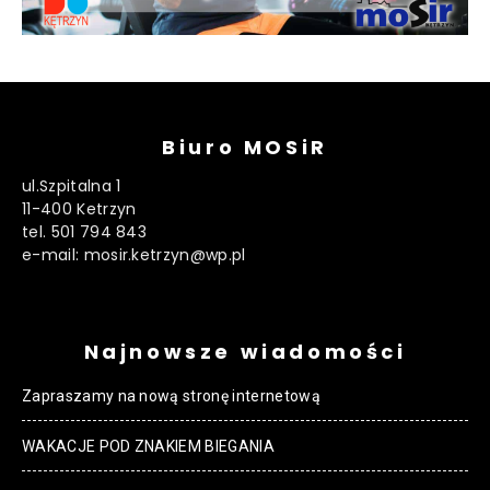
Biuro MOSiR
ul.Szpitalna 1
11-400 Ketrzyn
tel. 501 794 843
e-mail: mosir.ketrzyn@wp.pl
Najnowsze wiadomości
Zapraszamy na nową stronę internetową
WAKACJE POD ZNAKIEM BIEGANIA