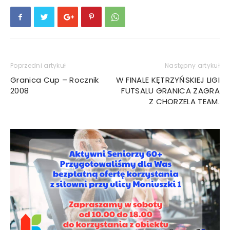
Poprzedni artykuł
Następny artykuł
Granica Cup – Rocznik
W FINALE KĘTRZYŃSKIEJ LIGI
2008
FUTSALU GRANICA ZAGRA
Z CHORZELA TEAM.