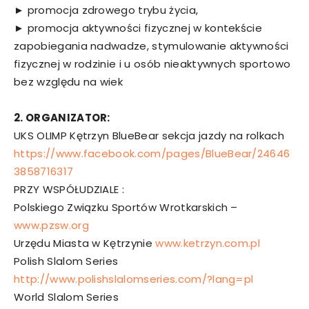
► promocja zdrowego trybu życia,
► promocja aktywności fizycznej w kontekście
zapobiegania nadwadze, stymulowanie aktywności
fizycznej w rodzinie i u osób nieaktywnych sportowo
bez względu na wiek
2. ORGANIZATOR:
UKS OLIMP Kętrzyn BlueBear sekcja jazdy na rolkach
https://www.facebook.com/pages/BlueBear/24646
3858716317
PRZY WSPÓŁUDZIALE :
Polskiego Związku Sportów Wrotkarskich –
www.pzsw.org
Urzędu Miasta w Kętrzynie
www.ketrzyn.com.pl
Polish Slalom Series
http://www.polishslalomseries.com/?lang=pl
World Slalom Series