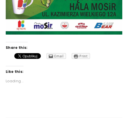
Share this:
Email
Print
Like this:
Loading...