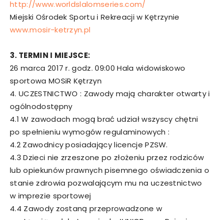
http://www.worldslalomseries.com/
Miejski Ośrodek Sportu i Rekreacji w Kętrzynie
www.mosir-ketrzyn.pl
3. TERMIN I MIEJSCE:
26 marca 2017 r. godz. 09:00 Hala widowiskowo
sportowa MOSiR Kętrzyn
4. UCZESTNICTWO : Zawody mają charakter otwarty i
ogólnodostępny
4.1 W zawodach mogą brać udział wszyscy chętni
po spełnieniu wymogów regulaminowych :
4.2 Zawodnicy posiadający licencje PZSW.
4.3 Dzieci nie zrzeszone po złożeniu przez rodziców
lub opiekunów prawnych pisemnego oświadczenia o
stanie zdrowia pozwalającym mu na uczestnictwo
w imprezie sportowej
4.4 Zawody zostaną przeprowadzone w