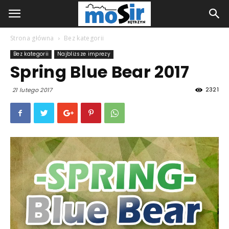
Strona główna
Bez kategorii
Bez kategorii
Najbliższe imprezy
Spring Blue Bear 2017
2321
21 lutego 2017