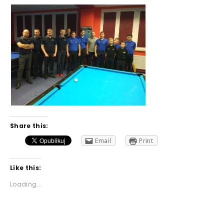
Share this:
Email
Print
Like this:
Loading...