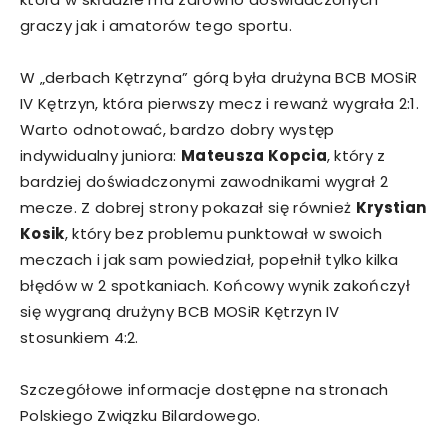
graczy jak i amatorów tego sportu.
W „derbach Kętrzyna” górą była drużyna BCB MOSiR
IV Kętrzyn, która pierwszy mecz i rewanż wygrała 2:1.
Warto odnotować, bardzo dobry występ
indywidualny juniora:
Mateusza Kopcia
, który z
bardziej doświadczonymi zawodnikami wygrał 2
mecze. Z dobrej strony pokazał się również
Krystian
Kosik
, który bez problemu punktował w swoich
meczach i jak sam powiedział, popełnił tylko kilka
błędów w 2 spotkaniach. Końcowy wynik zakończył
się wygraną drużyny BCB MOSiR Kętrzyn IV
stosunkiem 4:2.
Szczegółowe informacje dostępne na stronach
Polskiego Związku Bilardowego.